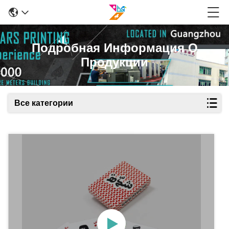
Подробная Информация О
Продукции
Все категории