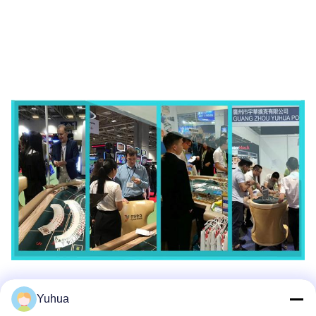
Yuhua