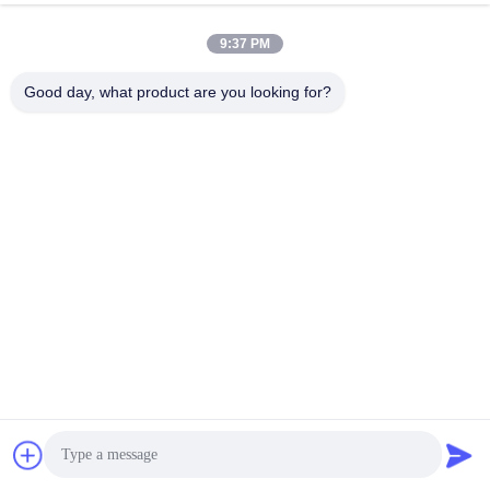
9:37 PM
Good day, what product are you looking for?
Частые вопросы