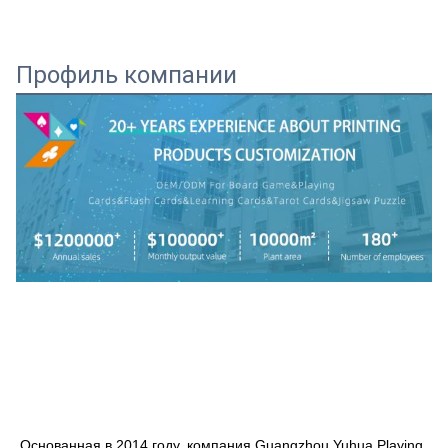
Профиль компании
Основанная в 2014 году, компания Guangzhou Yuhua Playing 