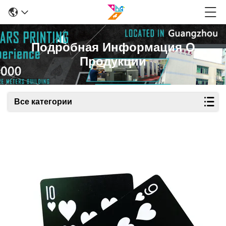
Подробная Информация О
Продукции
Все категории