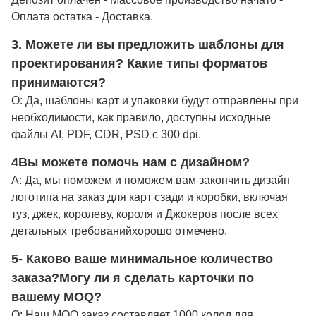
Оплата остатка - Доставка.
3. Можете ли вы предложить шаблоны для
проектирования? Какие типы форматов
принимаются?
О: Да, шаблоны карт и упаковки будут отправлены при
необходимости, как правило, доступны исходные
файлы AI, PDF, CDR, PSD с 300 dpi.
4Вы можете помочь нам с дизайном?
A: Да, мы поможем и поможем вам закончить дизайн
логотипа на заказ для карт сзади и коробки, включая
туз, джек, королеву, короля и Джокеров после всех
детальных требований
хорошо отмечено
.
5- Каково ваше минимальное количество
заказа?
Могу ли я сделать карточки по
вашему MOQ?
О: Наш MOQ заказ составляет 1000 колод для