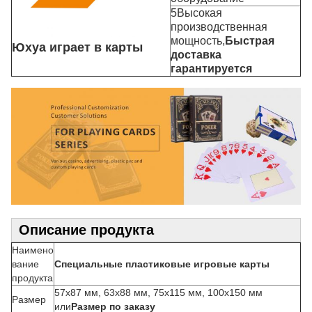
5Высокая
производственная
мощность,
Быстрая
Юхуа играет в карты
доставка
гарантируется
Описание продукта
Наимено
вание
Специальные пластиковые игровые карты
продукта
57x87 мм, 63x88 мм, 75x115 мм, 100x150 мм
Размер
или
Размер по заказу