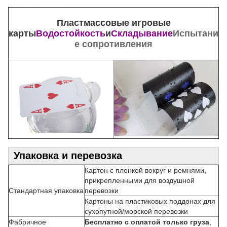
Пластмассовые игровые
карты
Водостойкость
и
Складывание
Испытани
е сопротивления
Упаковка и перевозка
Картон с пленкой вокруг и ремнями,
прикрепленными для воздушной
Стандартная упаковка
перевозки
Картоны на пластиковых поддонах для
сухопутной/морской перевозки
Фабричное
Бесплатно с оплатой только груза
,