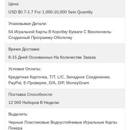
Цена:
USD $0.7-1.7 For 1,000-10,000 Sets Quantity
Упаковывая Детали:
54 Игральной Карты В Коробку Бумаги С Виолончель-
Созданный Программу-Оболочку
Время Доставки:
8-15 Дней Основанных На Количестве Заказа
Условия Оплаты:
Кредитная Карточка, T/T, L/C, Западное Соединение, 
PayPal, E-Проверяя, D/A, D/P, MoneyGram
Поставка Способности:
12 000 Наборов В Неделю
Выделить:
Черные Пластиковые Водоустойчивые Игральные Карты 
Покера