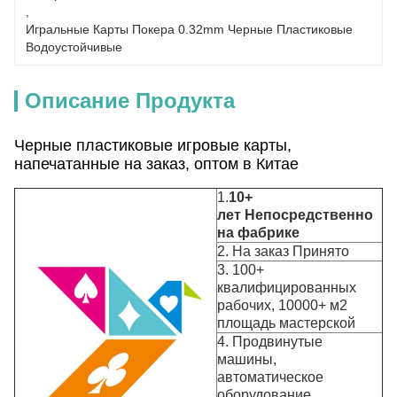
, 
Игральные Карты Покера 0.32mm Черные Пластиковые 
Водоустойчивые
Описание Продукта
Черные пластиковые игровые карты,
напечатанные на заказ, оптом в Китае
1.
10+
лет
Непосредственно
на фабрике
2. На заказ Принято
3. 100+
квалифицированных
рабочих, 10000+ м2
площадь мастерской
4. Продвинутые
машины,
автоматическое
оборудование