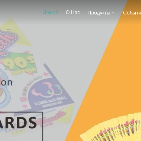
Домой
О Нас
Продукты
Событ