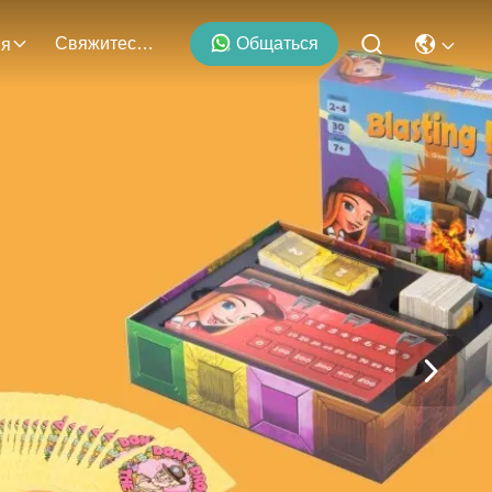
Свяжитесь С Нами
Общаться
ия