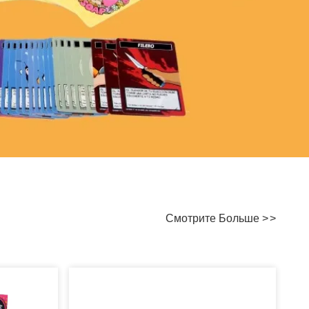
Смотрите Больше
>
>