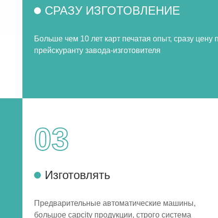
СРАЗУ ИЗГОТОВЛЕНИЕ
Больше чем 10 лет карт печатая опыт, сразу цену 
прейскуранту завода-изготовителя
03
Изготовлять
Предварительные автоматические машины,
большое capcity продукции, строго система