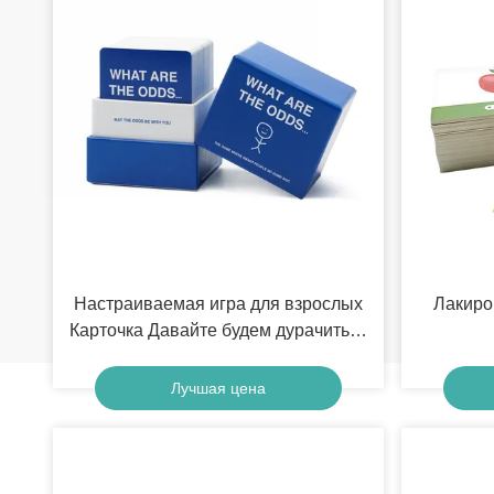
Настраиваемая игра для взрослых
Лакиро
Карточка Давайте будем дурачиться
Смешные карточки вопросов
Лучшая цена