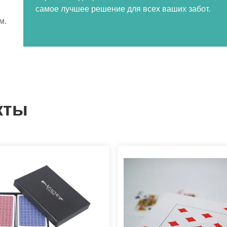
самое лучшее решение для всех ваших забот.
м.
кты