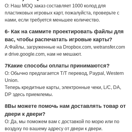
О: Наш MOQ заказ составляет 1000 колод для
пластиковых игровых карт, пожалуйста, проверьте с
нами, если требуется меньшее количество.
6- Как на саммите проектировать файлы для
вас, чтобы распечатать игровые карты?
А:
Файлы, загруженные на Dropbox.com, wetransfer.com
и drive.google.com, нам не мешают.
7Какие способы оплаты принимаются?
О: Обычно предлагается T/T перевод, Paypal, Western
Union.
Теперь кредитные карты, электронные чеки, L/C, DA,
DP здесь приемлемы.
8Вы можете помочь нам доставлять товар от
двери к двери?
О: Да, мы поможем вам с доставкой по морю или по
воздуху по вашему адресу от двери к двери.