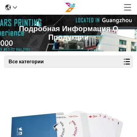
Подробная Информация О
Продукции
Все категории