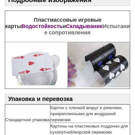
Пластмассовые игровые
карты
Водостойкость
и
Складывание
Испытани
е сопротивления
Упаковка и перевозка
Картон с пленкой вокруг и ремнями,
прикрепленными для воздушной
Стандартная упаковка
перевозки
Картоны на пластиковых поддонах для
сухопутной/морской перевозки