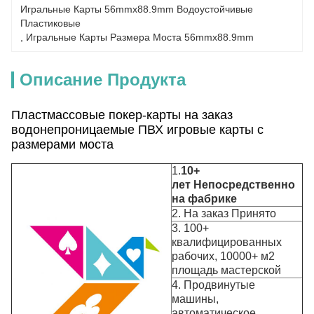
Игральные Карты 56mmx88.9mm Водоустойчивые 
Пластиковые
, 
Игральные Карты Размера Моста 56mmx88.9mm
Описание Продукта
Пластмассовые покер-карты на заказ
водонепроницаемые ПВХ игровые карты с
размерами моста
1.
10+
лет
Непосредственно
на фабрике
2. На заказ Принято
3. 100+
квалифицированных
рабочих, 10000+ м2
площадь мастерской
4. Продвинутые
машины,
автоматическое