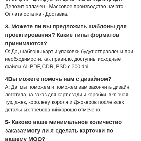
Депозит оплачен - Массовое производство начато -
Оплата остатка - Доставка.
3. Можете ли вы предложить шаблоны для
проектирования? Какие типы форматов
принимаются?
О: Да, шаблоны карт и упаковки будут отправлены при
необходимости, как правило, доступны исходные
файлы AI, PDF, CDR, PSD с 300 dpi.
4Вы можете помочь нам с дизайном?
A: Да, мы поможем и поможем вам закончить дизайн
логотипа на заказ для карт сзади и коробки, включая
туз, джек, королеву, короля и Джокеров после всех
детальных требований
хорошо отмечено
.
5- Каково ваше минимальное количество
заказа?
Могу ли я сделать карточки по
вашему MOQ?