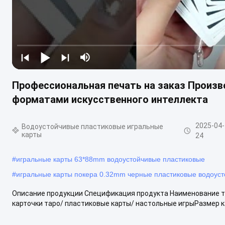
Профессиональная печать на заказ Произв
форматами искусственного интеллекта
2025-04-
Водоустойчивые пластиковые игральные
карты
24
#
игральные карты 63*88mm водоустойчивые пластиковые
#
игральные карты покера 0.32mm черные пластиковые водоус
Описание продукции Спецификация продукта Наименование то
карточки таро/ пластиковые карты/ настольные игрыРазмер ка