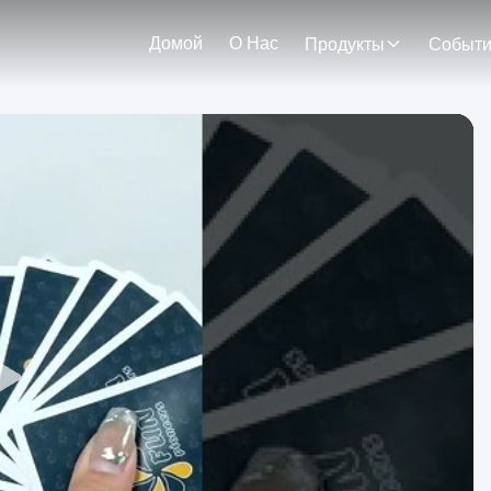
Домой
О Нас
Продукты
Событ