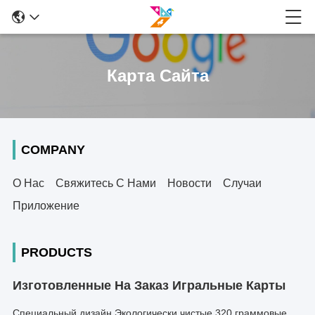
Карта Сайта
COMPANY
О Нас
Свяжитесь С Нами
Новости
Случаи
Приложение
PRODUCTS
Изготовленные На Заказ Игральные Карты
Специальный дизайн Экологически чистые 320 граммовые