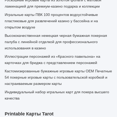
Роскошные игровые карты из золотой фольги с матовой
ламинацией для премиум-казино подарка и коллекции
Игральные карты ПВК 100 процентов водоустойчивые
пластиковые для развлечений казино у бассейна и на
открытом воздухе
Высококачественная немецкая черная бумажная покерная
палуба с линейной отделкой для профессионального
использования в казино
Иллюстрации персонажей из «Красного павильона» на
карточках для бриджа с представлением персонажей
Кастомизированные бумажные игровые карты OEM Печатные
54 покерные игровые карты с пользовательской коробкой и
настраиваемым размером карты
Индивидуальный набор игральных карт для покера высшего
качества
Printable Карты Tarot