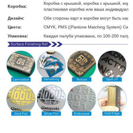
Коробка с крышкой, коробка с крышкой, коро
Коробка:
пластиковая коробка или ваша индивидуальн
Дизайн:
Обе стороны карт и коробки могут быть наст
Цвета:
CMYK, PMS ((Pantone Matching System) Сист
Упаковка:
Каждая палуба упакована, по 100-200 палуб 