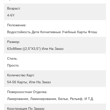
Возраст:
4-6Y
Положение:
Водостойкость Дети Когнитивные Учебные Карты Флэш
Размер:
63х88мм ((2,5"х3,5") Или На Заказ
Стиль:
Просто.
Количество Карт:
54-56 Карты, Или На Заказ
Поверхностная Отделка:
Лакирование, Ламинирование, Белье, Рельеф, И Т.д.
Конструкция По Заказу: