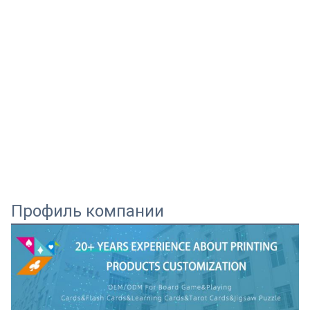
Профиль компании