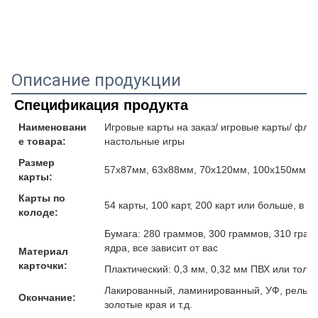
Описание продукции
Спецификация продукта
Наименовани
Игровые карты на заказ/ игровые карты/ флеш
е товара:
настольные игры
Размер
57x87мм, 63x88мм, 70x120мм, 100x150мм и
карты:
Карты по
54 карты, 100 карт, 200 карт или больше, в 
колоде:
Бумага: 280 граммов, 300 граммов, 310 гра
ядра, все зависит от вас
Материал
карточки:
Плактический: 0,3 мм, 0,32 мм ПВХ или толщ
Лакированный, ламинированный, УФ, рельефн
Окончание:
золотые края и т.д.