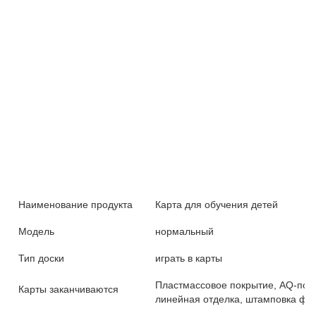
Наименование продукта
Карта для обучения детей
Модель
нормальный
Тип доски
играть в карты
Пластмассовое покрытие, AQ-пок
Карты заканчиваются
линейная отделка, штамповка фол