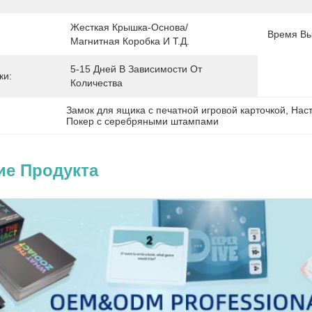
Жесткая Крышка-Основа/
Время Вы
Магнитная Коробка И Т.д.
5-15 Дней В Зависимости От 
ки:
Количества
Замок для ящика с печатной игровой карточкой
, 
Наст
Покер с серебряными штампами
ие Продукта