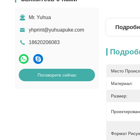
Mr. Yuhua
Подробн
yhprint@yuhuapuke.com
18620206083
Подроб
Место Происх
Поговорите сейчас
Материал:
Размер:
Проектирован
Формат Рисун