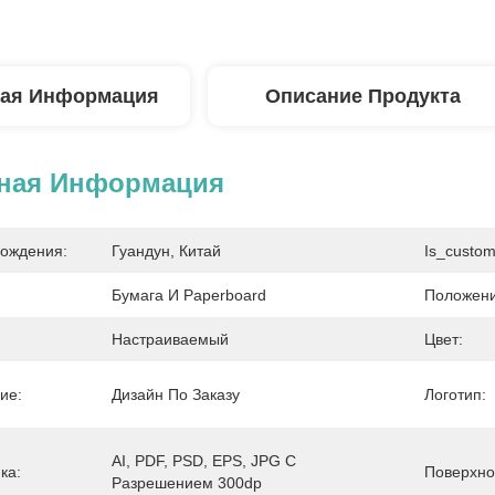
ая Информация
Описание Продукта
ная Информация
ождения:
Гуандун, Китай
Is_custom
Бумага И Paperboard
Положени
Настраиваемый
Цвет:
ие:
Дизайн По Заказу
Логотип:
AI, PDF, PSD, EPS, JPG С 
ка:
Поверхно
Разрешением 300dp