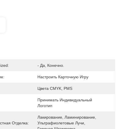
ized:
- Да, Конечно.
е:
Настроить Карточную Игру
Цвета CMYK, PMS
Принимать Индивидуальный 
Логотип
Лакирование, Ламинирование, 
стная Отделка:
Ультрафиолетовые Лучи, 
Горячая Штамповка