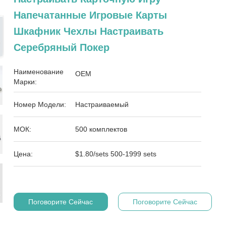
Напечатанные Игровые Карты
Шкафник Чехлы Настраивать
Серебряный Покер
Наименование
OEM
Марки:
Номер Модели:
Настраиваемый
МОК:
500 комплектов
Цена:
$1.80/sets 500-1999 sets
Поговорите Сейчас
Поговорите Сейчас