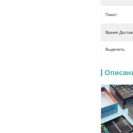
Пакет:
Время Достав
Выделить:
Описан