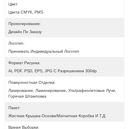
Цвет:
Цвета CMYK, PMS
Проектирование:
Дизайн По Заказу
Логотип:
Принимать Индивидуальный Логотип
Формат Рисунка:
AI, PDF, PSD, EPS, JPG С Разрешением 300dp
Поверхностная Отделка:
Лакирование, Ламинирование, Ультрафиолетовые Лучи, 
Горячая Штамповка
Пакет:
Жесткая Крышка-Основа/магнитная Коробка И Т.д.
Время Выборки: