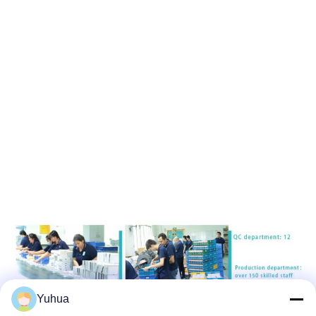
Yuhua