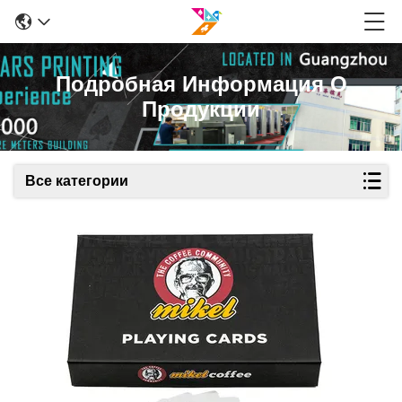
Подробная Информация О
Продукции
Все категории