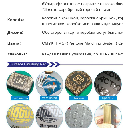
6Ультрафиолетовое покрытие (высоко блест
7Золото-серебряный горячий штамп.
Коробка с крышкой, коробка с крышкой, коро
Коробка:
пластиковая коробка или ваша индивидуальн
Дизайн:
Обе стороны карт и коробки могут быть наст
Цвета:
CMYK, PMS ((Pantone Matching System) Сист
Упаковка:
Каждая палуба упакована, по 100-200 палуб 