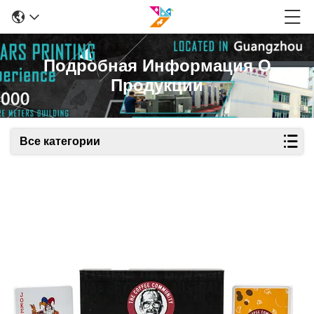
Подробная Информация О
Продукции
Все категории