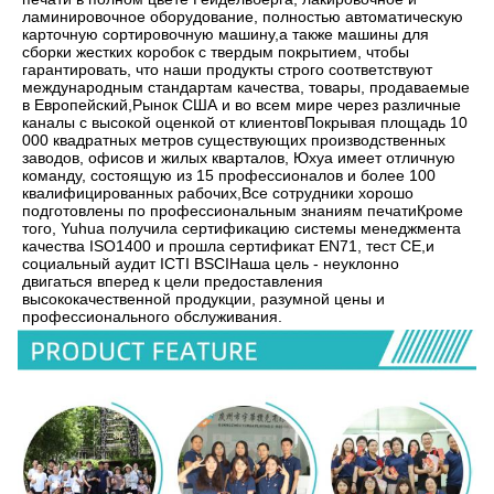
ламинировочное оборудование, полностью автоматическую 
карточную сортировочную машину,а также машины для 
сборки жестких коробок с твердым покрытием, чтобы 
гарантировать, что наши продукты строго соответствуют 
международным стандартам качества, товары, продаваемые 
в Европейский,Рынок США и во всем мире через различные 
каналы с высокой оценкой от клиентовПокрывая площадь 10 
000 квадратных метров существующих производственных 
заводов, офисов и жилых кварталов, Юхуа имеет отличную 
команду, состоящую из 15 профессионалов и более 100 
квалифицированных рабочих,Все сотрудники хорошо 
подготовлены по профессиональным знаниям печатиКроме 
того, Yuhua получила сертификацию системы менеджмента 
качества ISO1400 и прошла сертификат EN71, тест CE,и 
социальный аудит ICTI BSCIНаша цель - неуклонно 
двигаться вперед к цели предоставления 
высококачественной продукции, разумной цены и 
профессионального обслуживания.