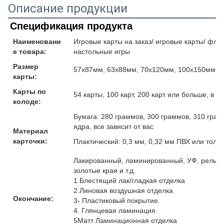
Описание продукции
Спецификация продукта
Наименовани
Игровые карты на заказ/ игровые карты/ флеш
е товара:
настольные игры
Размер
57x87мм, 63x88мм, 70x120мм, 100x150мм и
карты:
Карты по
54 карты, 100 карт, 200 карт или больше, в 
колоде:
Бумага: 280 граммов, 300 граммов, 310 гра
ядра, все зависит от вас
Материал
карточки:
Плактический: 0,3 мм, 0,32 мм ПВХ или толщ
Лакированный, ламинированный, УФ, рельефн
золотые края и т.д.
1.Блестящий лак/гладкая отделка
2.Линовая воздушная отделка
Окончание:
3- Пластиковый покрытие.
4. Глянцевая ламинация
5Матт Ламинационная отделка