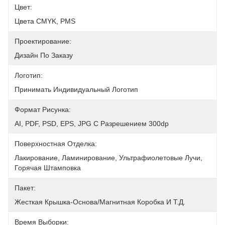
Цвет:
Цвета CMYK, PMS
Проектирование:
Дизайн По Заказу
Логотип:
Принимать Индивидуальный Логотип
Формат Рисунка:
AI, PDF, PSD, EPS, JPG С Разрешением 300dp
Поверхностная Отделка:
Лакирование, Ламинирование, Ультрафиолетовые Лучи, 
Горячая Штамповка
Пакет:
Жесткая Крышка-Основа/магнитная Коробка И Т.д.
Время Выборки: