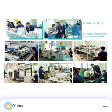
Yuhua