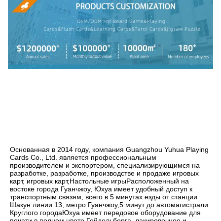
Основанная в 2014 году, компания Guangzhou Yuhua Playing 
Cards Co., Ltd. является профессиональным 
производителем и экспортером, специализирующимся на 
разработке, разработке, производстве и продаже игровых 
карт, игровых карт,Настольные игрыРасположенный на 
востоке города Гуанчжоу, Юхуа имеет удобный доступ к 
транспортным связям, всего в 5 минутах езды от станции 
Шакун линии 13, метро Гуанчжоу,5 минут до автомагистрали 
Круглого городаЮхуа имеет передовое оборудование для 
печати в полном цвете Гейдельберга, лакировочное и 