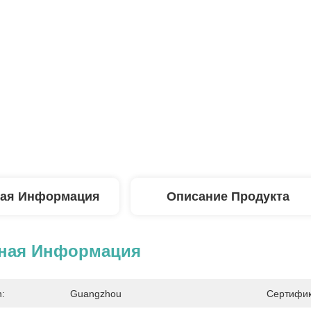
ая Информация
Описание Продукта
ная Информация
n:
Guangzhou
Сертифик