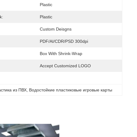
Plastic
k:
Plastic
Custom Deisgns
PDF/AI/CDR/PSD 300dpi
Box With Shrink-Wrap
Accept Customized LOGO
астика из ПВХ
, 
Водостойкие пластиковые игровые карты