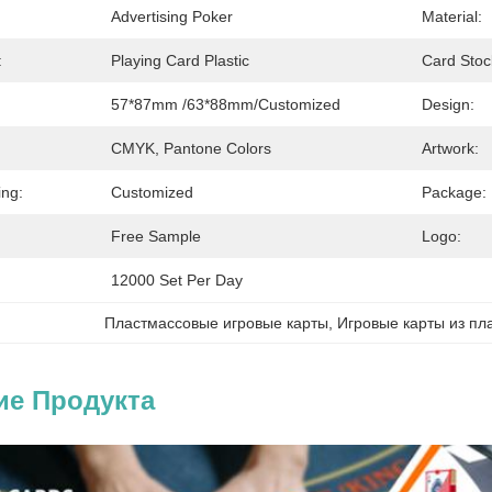
Advertising Poker
Material:
:
Playing Card Plastic
Card Stoc
57*87mm /63*88mm/Customized
Design:
CMYK, Pantone Colors
Artwork:
ing:
Customized
Package:
Free Sample
Logo:
12000 Set Per Day
Пластмассовые игровые карты
, 
Игровые карты из пл
ие Продукта