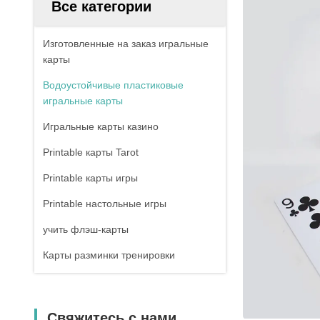
Все категории
Изготовленные на заказ игральные
карты
Водоустойчивые пластиковые
игральные карты
Игральные карты казино
Printable карты Tarot
Printable карты игры
Printable настольные игры
учить флэш-карты
Карты разминки тренировки
Свяжитесь с нами