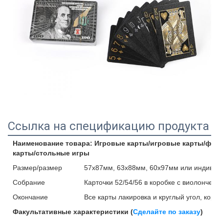
Ссылка на спецификацию продукта
Наименование товара: Игровые карты/игровые карты/фл
карты/стольные игры
Размер/размер
57x87мм, 63x88мм, 60x97мм или индиви
Собрание
Карточки 52/54/56 в коробке с виолончел
Окончание
Все карты лакировка и круглый угол, кор
Факультативные характеристики (
Сделайте по заказу
)