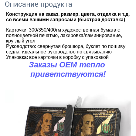
Описание продукта
Конструкция на заказ, размер, цвета, отделка и т.д. 
со всеми вашими запросами (быстрая доставка)
Карточки: 300/350/400гм художественная бумага с 
полноцветной печатью, лакировка/ламинирование, 
круглый угол
Руководство: свернутая брошюра, буклет по пошиву 
седла, идеальное руководство по связыванию
Упаковка: все карточки в коробку с упаковкой
Заказы OEM тепло 
приветствуются!