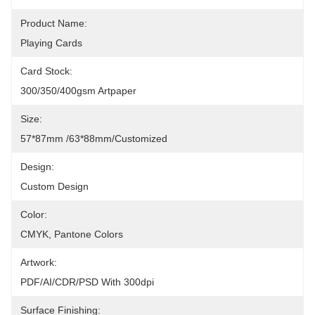
Product Name:
Playing Cards
Card Stock:
300/350/400gsm Artpaper
Size:
57*87mm /63*88mm/Customized
Design:
Custom Design
Color:
CMYK, Pantone Colors
Artwork:
PDF/AI/CDR/PSD With 300dpi
Surface Finishing: