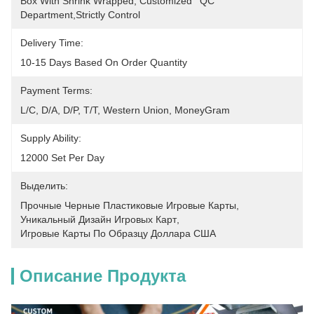
Box With Shrink Wrapped, Customized	QC 
Department,Strictly Control
Delivery Time:
10-15 Days Based On Order Quantity
Payment Terms:
L/C, D/A, D/P, T/T, Western Union, MoneyGram
Supply Ability:
12000 Set Per Day
Выделить:
Прочные Черные Пластиковые Игровые Карты
, 
Уникальный Дизайн Игровых Карт
, 
Игровые Карты По Образцу Доллара США
Описание Продукта