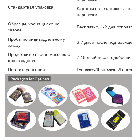
Стандартная упаковка
Картоны на пластиковых под
перевозки
Образцы, хранящиеся на
Бесплатно, 1-2 дня отправля
заводе
Пробы по индивидуальному
3-7 дней после подтвержден
заказу
Продолжительность массового
7-15 дней после одобрения ри
производства
Порт отправления
Гуанчжоу/Шэньчжэнь/Гонконг