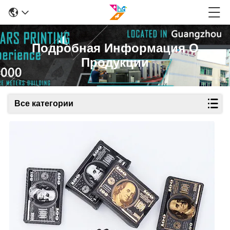
Подробная Информация О
Продукции
Все категории