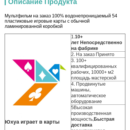
Описание Продукта
Мультфильм на заказ 100% водонепроницаемый 54
пластиковые игровые карты с обычной
ламинированной коробкой
1.
10+
лет
Непосредственно
на фабрике
2. На заказ Принято
3. 100+
квалифицированных
рабочих, 10000+ м2
площадь мастерской
4. Продвинутые
машины,
автоматическое
оборудование
5Высокая
производственная
мощность,
Быстрая
Юхуа играет в карты
доставка