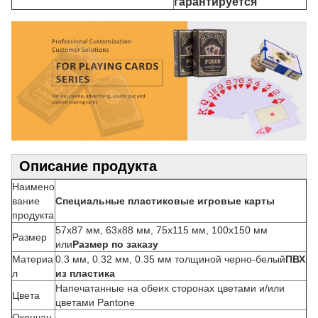
гарантируется
Описание продукта
Наимено
вание
Специальные пластиковые игровые карты
продукта
57x87 мм, 63x88 мм, 75x115 мм, 100x150 мм
Размер
или
Размер по заказу
Материа
0.3 мм, 0.32 мм, 0.35 мм толщиной черно-белый
ПВХ
л
из пластика
Напечатанные на обеих сторонах цветами и/или
Цвета
цветами Pantone
Окончан