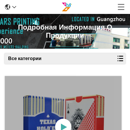
Подробная Информация О
Продукции
Все категории