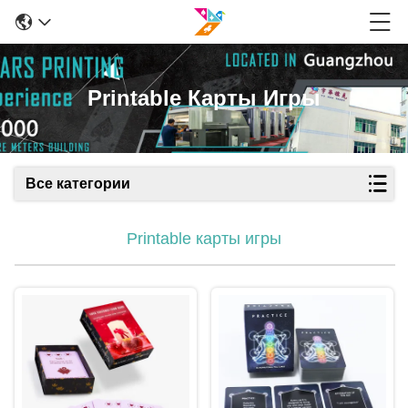
Printable Карты Игры
Все категории
Printable карты игры