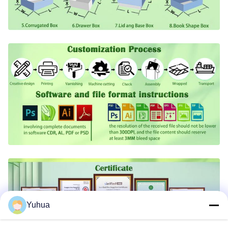
Yuhua