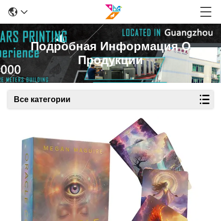
Подробная Информация О
Продукции
Все категории