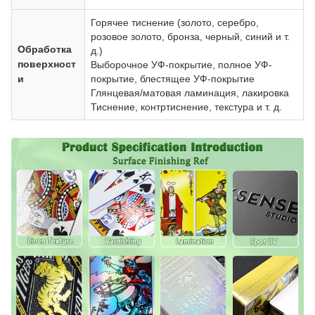
Горячее тиснение (золото, серебро,
розовое золото, бронза, черный, синий и т.
Обработка
д.)
поверхност
Выборочное УФ-покрытие, полное УФ-
и
покрытие, блестящее УФ-покрытие
Глянцевая/матовая ламинация, лакировка
Тиснение, контртиснение, текстура и т. д.