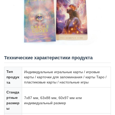
Технические характеристики продукта
Тип
Индивидуальные игральные карты / игровые
продук
карты / карточки для запоминания / карты Таро /
пластиковые карты / настольные игры
та
Станда
ртные
7x87 мм, 63x88 мм, 60x97 мм или
размер
индивидуальный размер
ы