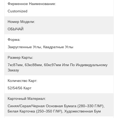
Фирменное Наименование:
Customized
Номер Модели:
ОБЫЧАЙ
Форма:
Закругленные Углы, Квадратные Углы
Размер Карты:
7кс87мм, 63кс88мм, 60кс97мм Или По Индивидуальному 
Заказу
Количество Карт:
52/54/56 Карт
Карточный Материал:
Синяя/серая/черная Основная Бумага (280–330 Г/м²), 
Белая Карточка (250–350 Г/м²), Художественная Бум