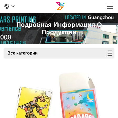
Подробная Информация О
Продукции
Все категории