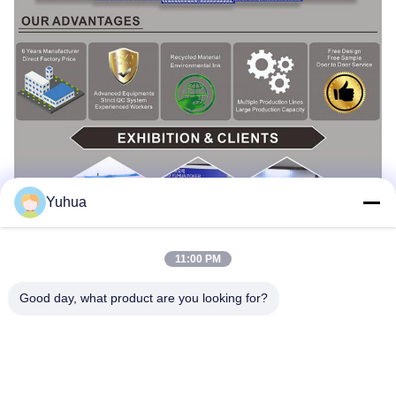
Yuhua
11:00 PM
Good day, what product are you looking for?
Свяжитесь с нами
Гуанчжоу Юхуа игровые карты Co., Ltd.