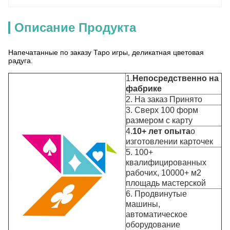
Описание Продукта
Напечатанные по заказу Таро игры, деликатная цветовая
радуга.
1.
Непосредственно на
фабрике
2. На заказ Принято
3. Сверх 100 форм
размером с карту
4.
10+ лет опыта
о
изготовлении карточек
5. 100+
квалифицированных
рабочих, 10000+ м2
площадь мастерской
6. Продвинутые
машины,
автоматическое
оборудование