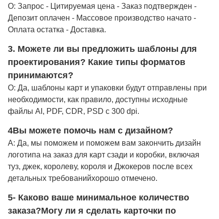
О: Запрос - Цитируемая цена - Заказ подтвержден -
Депозит оплачен - Массовое производство начато -
Оплата остатка - Доставка.
3. Можете ли вы предложить шаблоны для
проектирования? Какие типы форматов
принимаются?
О: Да, шаблоны карт и упаковки будут отправлены при
необходимости, как правило, доступны исходные
файлы AI, PDF, CDR, PSD с 300 dpi.
4Вы можете помочь нам с дизайном?
A: Да, мы поможем и поможем вам закончить дизайн
логотипа на заказ для карт сзади и коробки, включая
туз, джек, королеву, короля и Джокеров после всех
детальных требований
хорошо отмечено
.
5- Каково ваше минимальное количество
заказа?
Могу ли я сделать карточки по