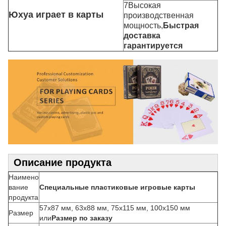
7Высокая
Юхуа играет в карты
производственная
мощность,
Быстрая
доставка
гарантируется
Описание продукта
Наимено
вание
Специальные пластиковые игровые карты
продукта
57x87 мм, 63x88 мм, 75x115 мм, 100x150 мм
Размер
или
Размер по заказу