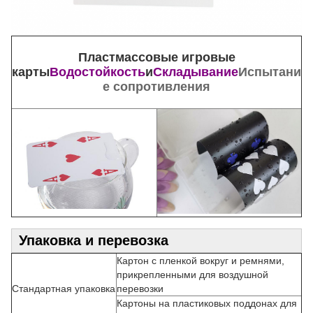
Пластмассовые игровые
карты
Водостойкость
и
Складывание
Испытани
е сопротивления
Упаковка и перевозка
Картон с пленкой вокруг и ремнями,
прикрепленными для воздушной
Стандартная упаковка
перевозки
Картоны на пластиковых поддонах для