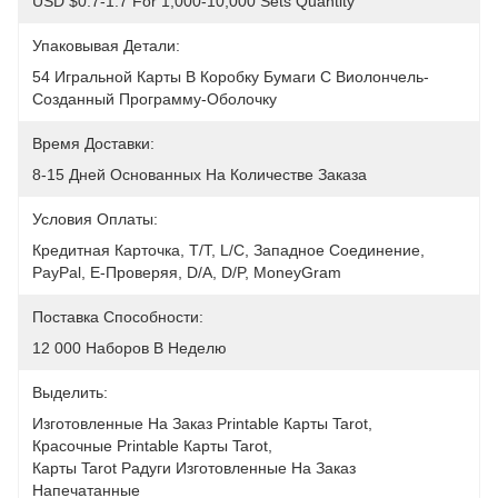
USD $0.7-1.7 For 1,000-10,000 Sets Quantity
Упаковывая Детали:
54 Игральной Карты В Коробку Бумаги С Виолончель-
Созданный Программу-Оболочку
Время Доставки:
8-15 Дней Основанных На Количестве Заказа
Условия Оплаты:
Кредитная Карточка, T/T, L/C, Западное Соединение, 
PayPal, E-Проверяя, D/A, D/P, MoneyGram
Поставка Способности:
12 000 Наборов В Неделю
Выделить:
Изготовленные На Заказ Printable Карты Tarot
, 
Красочные Printable Карты Tarot
, 
Карты Tarot Радуги Изготовленные На Заказ 
Напечатанные