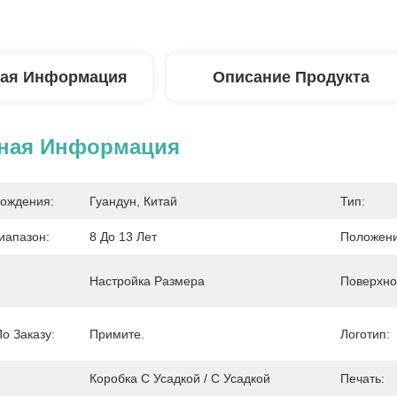
ая Информация
Описание Продукта
ная Информация
ождения:
Гуандун, Китай
Тип:
иапазон:
8 До 13 Лет
Положени
Настройка Размера
Поверхно
о Заказу:
Примите.
Логотип:
Коробка С Усадкой / С Усадкой
Печать: