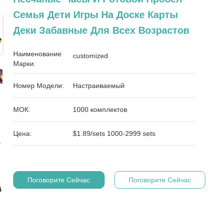
Семья Дети Игры На Доске Карты
Деки Забавные Для Всех Возрастов
Наименование
customized
Марки:
Номер Модели:
Настраиваемый
МОК:
1000 комплектов
Цена:
$1.89/sets 1000-2999 sets
Поговорите Сейчас
Поговорите Сейчас