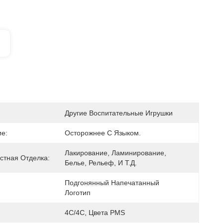
Другие Воспитательные Игрушки
е:
Осторожнее С Языком.
Лакирование, Ламинирование, 
стная Отделка:
Белье, Рельеф, И Т.д.
Подгонянный Напечатанный 
Логотип
4C/4C, Цвета PMS