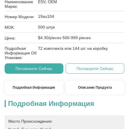
Наименование
ESV, OEM
Марки:
19au104
Номер Модели:
500 штук
МОК:
$4.30/pieces 500-999 pieces
Цена:
Подробная
72 комплекта или 144 шт. на коробку.
Информация Об
Упаковке:
Поговорите Сейчас
Поговорите Сейчас
Подробная Информация
Описание Продукта
Подробная Информация
Место Происхождения: