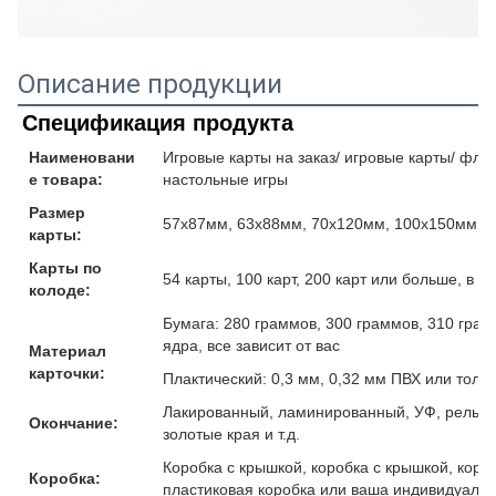
Описание продукции
Спецификация продукта
Наименовани
Игровые карты на заказ/ игровые карты/ флеш
е товара:
настольные игры
Размер
57x87мм, 63x88мм, 70x120мм, 100x150мм и
карты:
Карты по
54 карты, 100 карт, 200 карт или больше, в 
колоде:
Бумага: 280 граммов, 300 граммов, 310 гра
ядра, все зависит от вас
Материал
карточки:
Плактический: 0,3 мм, 0,32 мм ПВХ или толщ
Лакированный, ламинированный, УФ, рельефн
Окончание:
золотые края и т.д.
Коробка с крышкой, коробка с крышкой, коро
Коробка:
пластиковая коробка или ваша индивидуальн