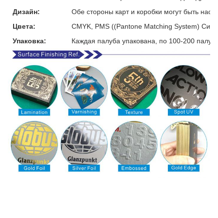
Дизайн:
Обе стороны карт и коробки могут быть наст
Цвета:
CMYK, PMS ((Pantone Matching System) Сист
Упаковка:
Каждая палуба упакована, по 100-200 палуб 