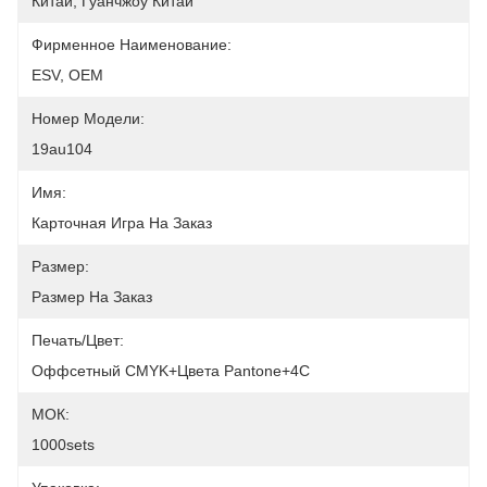
Китай, Гуанчжоу Китай
Фирменное Наименование:
ESV, OEM
Номер Модели:
19au104
Имя:
Карточная Игра На Заказ
Размер:
Размер На Заказ
Печать/цвет:
Оффсетный CMYK+цвета Pantone+4C
МОК:
1000sets