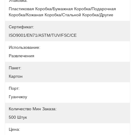
Упаковка:
Пластиковая Коробка/бумажная Коробка/подарочная 
Коробка/кожаная Коробка/стальной Коробка/другие
Сертификат:
ISO9001/EN71/ASTM/TUV/FSC/CE
Использование:
Развлечения
Пакет:
Картон
Порт:
Гуанчжоу
Количество Мин Заказа:
500 Штук
Цена: