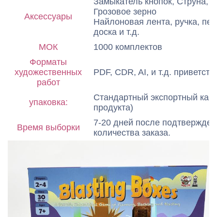
Замыкатель кнопок, Струна, П
Грозовое зерно
Аксессуары
Найлоновая лента, ручка, пес
доска и т.д.
МОК
1000 комплектов
Форматы
художественных
PDF, CDR, AI, и т.д. приветств
работ
Стандартный экспортный карт
упаковка:
продукта)
7-20 дней после подтверждени
Время выборки
количества заказа.