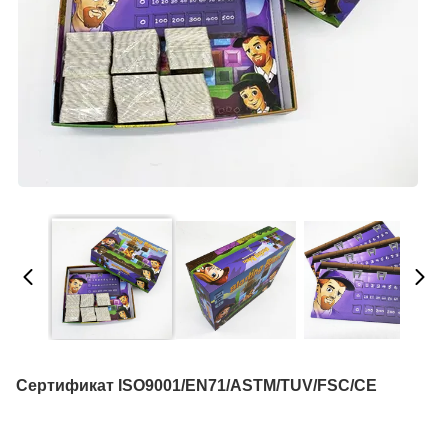
Сертификат ISO9001/EN71/ASTM/TUV/FSC/CE