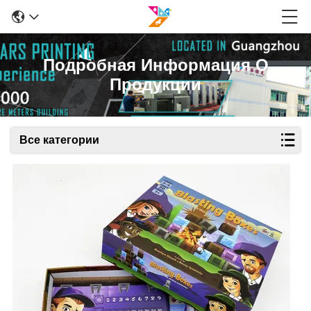
Подробная Информация О
Продукции
Все категории