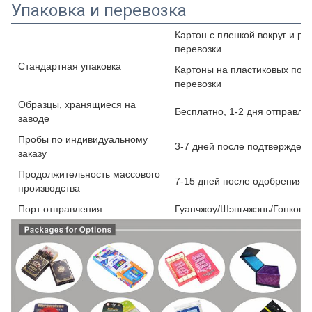
Упаковка и перевозка
Картон с пленкой вокруг и 
перевозки
Стандартная упаковка
Картоны на пластиковых под
перевозки
Образцы, хранящиеся на
Бесплатно, 1-2 дня отправля
заводе
Пробы по индивидуальному
3-7 дней после подтвержден
заказу
Продолжительность массового
7-15 дней после одобрения ри
производства
Порт отправления
Гуанчжоу/Шэньчжэнь/Гонконг