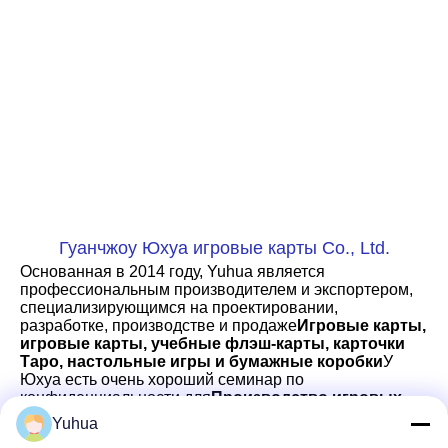
Гуанчжоу Юхуа игровые карты Co., Ltd.
Основанная в 2014 году, Yuhua является 
профессиональным производителем и экспортером, 
специализирующимся на проектировании, 
разработке, производстве и продаже
Игровые карты, 
игровые карты, учебные флэш-карты, карточки 
Таро, настольные игры и бумажные коробки
У 
Юхуа есть очень хороший семинар по 
конфиденциальности для
Производство игровых 
карт казино
и много передового оборудования, 
Yuhua
включая полную цветовую печать, автоматическую 