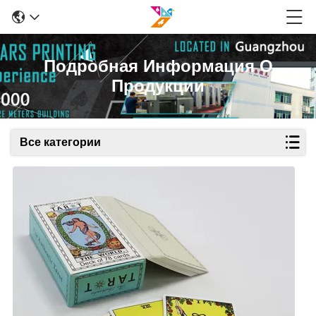
Подробная Информация О
Продукции
Все категории