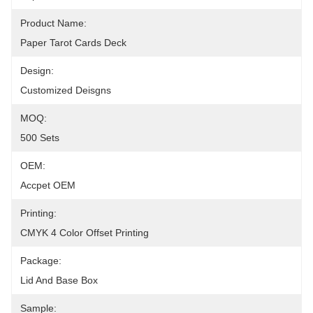
Product Name:
Paper Tarot Cards Deck
Design:
Customized Deisgns
MOQ:
500 Sets
OEM:
Accpet OEM
Printing:
CMYK 4 Color Offset Printing
Package:
Lid And Base Box
Sample: