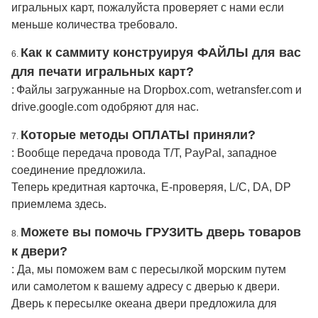
игральных карт, пожалуйста проверяет с нами если
меньше количества требовало.
Как к саммиту конструируя ФАЙЛЫ для вас
6.
для печати игральных карт?
:
Файлы загружанные на Dropbox.com, wetransfer.com и
drive.google.com одобряют для нас.
Которые методы ОПЛАТЫ приняли?
7.
: Вообще передача провода T/T, PayPal, западное
соединение предложила.
Теперь кредитная карточка, E-проверяя, L/C, DA, DP
приемлема здесь.
Можете вы помочь ГРУЗИТЬ дверь товаров
8.
к двери?
: Да, мы поможем вам с пересылкой морским путем
или самолетом к вашему адресу с дверью к двери.
Дверь к пересылке океана двери предложила для