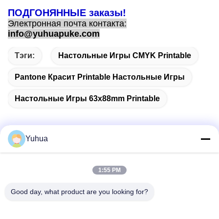
ПОДГОНЯННЫЕ заказы!
Электронная почта контакта:
info@yuhuapuke.com
Тэги:
Настольные Игры CMYK Printable
Pantone Красит Printable Настольные Игры
Настольные Игры 63x88mm Printable
Yuhua
Быстрый контакт
1:55 PM
Адрес
Good day, what product are you looking for?
Guangdong Yuhua Playing Cards Co., Ltd. Добавить: No 26
Lixin 6th Road, District Zengcheng, Guangzhou