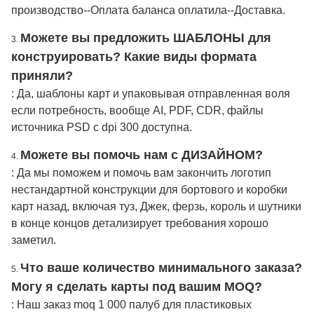
производство--Оплата баланса оплатила--Доставка.
Можете вы предложить ШАБЛОНЫ для
3.
конструировать? Какие виды формата
приняли?
: Да, шаблоны карт и упаковывая отправленная воля
если потребность, вообще AI, PDF, CDR, файлы
источника PSD с dpi 300 доступна.
Можете вы помочь нам с ДИЗАЙНОМ?
4.
: Да мы поможем и помочь вам закончить логотип
нестандартной конструкции для бортового и коробки
карт назад, включая туз, Джек, ферзь, король и шутники
в конце концов детализирует требования
хорошо
заметил
.
Что ваше количество минимального заказа
?
5.
Могу я сделать карты под вашим MOQ?
: Наш заказ moq 1 000 палуб для пластиковых