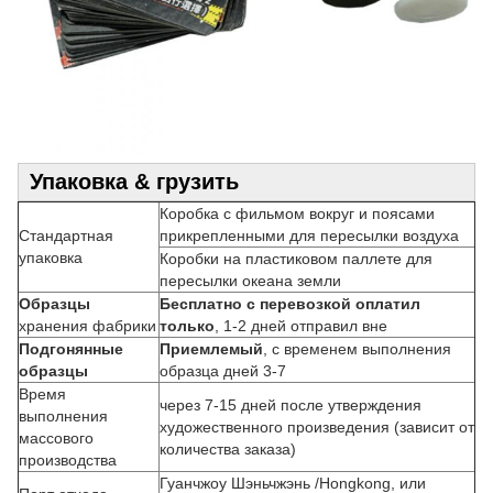
Упаковка & грузить
Коробка с фильмом вокруг и поясами
Стандартная
прикрепленными для пересылки воздуха
упаковка
Коробки на пластиковом паллете для
пересылки океана земли
Образцы
Бесплатно с перевозкой оплатил
хранения фабрики
только
, 1-2 дней отправил вне
Подгонянные
Приемлемый
, с временем выполнения
образцы
образца дней 3-7
Время
через 7-15 дней после утверждения
выполнения
художественного произведения (зависит от
массового
количества заказа)
производства
Гуанчжоу Шэньчжэнь /Hongkong, или