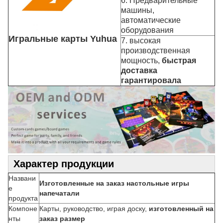
6. Предварительные
машины,
автоматические
оборудования
Игральные карты Yuhua
7. высокая
производственная
мощность,
быстрая
доставка
гарантировала
Характер продукции
Названи
Изготовленные на заказ настольные игры
е
напечатали
продукта
Компоне
Карты, руководство, играя доску,
изготовленный на
нты
заказ размер