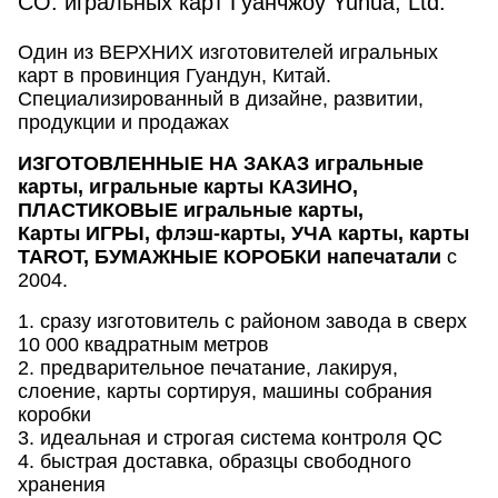
CO. игральных карт Гуанчжоу Yuhua, Ltd.
Один из ВЕРХНИХ изготовителей игральных
карт в провинция Гуандун, Китай.
Специализированный в дизайне, развитии,
продукции и продажах
ИЗГОТОВЛЕННЫЕ НА ЗАКАЗ игральные
карты, игральные карты КАЗИНО,
ПЛАСТИКОВЫЕ игральные карты,
Карты ИГРЫ, флэш-карты, УЧА карты, карты
TAROT, БУМАЖНЫЕ КОРОБКИ напечатали
с
2004.
1. сразу изготовитель с районом завода в сверх
10 000 квадратным метров
2. предварительное печатание, лакируя,
слоение, карты сортируя, машины собрания
коробки
3. идеальная и строгая система контроля QC
4. быстрая доставка, образцы свободного
хранения