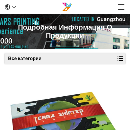
Подробная Информация О
Продукции
Все категории