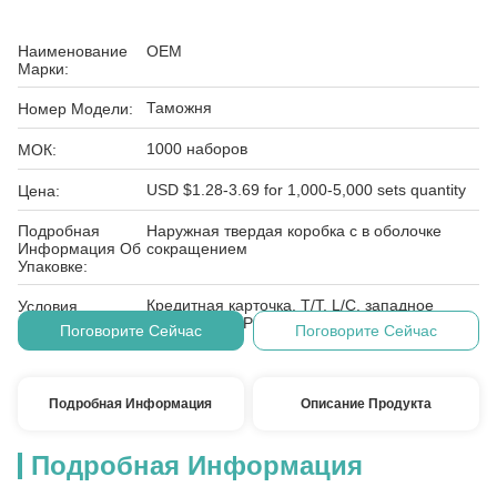
Наименование
OEM
Марки:
Таможня
Номер Модели:
1000 наборов
МОК:
USD $1.28-3.69 for 1,000-5,000 sets quantity
Цена:
Подробная
Наружная твердая коробка с в оболочке
Информация Об
сокращением
Упаковке:
Кредитная карточка, T/T, L/C, западное
Условия
соединение, PayPal, E-проверяя, D/A, D/P
Оплаты:
Поговорите Сейчас
Поговорите Сейчас
Подробная Информация
Описание Продукта
Подробная Информация