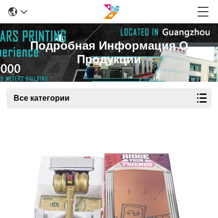
Подробная Информация О
Продукции
Все категории