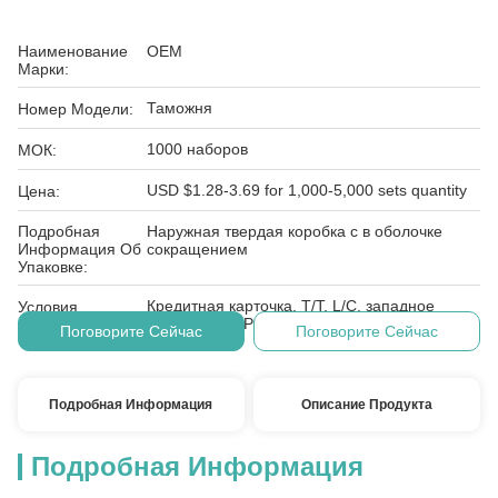
Наименование
OEM
Марки:
Таможня
Номер Модели:
1000 наборов
МОК:
USD $1.28-3.69 for 1,000-5,000 sets quantity
Цена:
Подробная
Наружная твердая коробка с в оболочке
Информация Об
сокращением
Упаковке:
Кредитная карточка, T/T, L/C, западное
Условия
соединение, PayPal, E-проверяя, D/A, D/P
Оплаты:
Поговорите Сейчас
Поговорите Сейчас
Подробная Информация
Описание Продукта
Подробная Информация