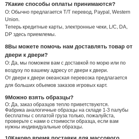
7Какие способы оплаты принимаются?
О: Обычно предлагается T/T перевод, Paypal, Western
Union.
Теперь кредитные карты, электронные чеки, L/C, DA,
DP здесь приемлемы.
8Вы можете помочь нам доставлять товар от
двери к двери?
О: Да, мы поможем вам с доставкой по морю или по
воздуху по вашему адресу от двери к двери.
От двери к двери океанская перевозка предлагается
для больших объемов заказов игровых карт.
9Можно взять образцы?
О: Да, заказ образцов тепло приветствуются.
Фабрика аналогичные образцы на складе 1-3 палубы
бесплатны с оплатой груза только, пожалуйста,
проверьте с нами о стоимости образца, если вам
нужны индивидуальные образцы.
10Каково время поставки для массового