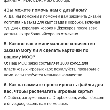
файлы AI, PDF, CDR, PSD с 300 dpi.
4Вы можете помочь нам с дизайном?
A: Да, мы поможем и поможем вам закончить дизайн
логотипа на заказ для карт сзади и коробки, включая
туз, джек, королеву, короля и Джокеров после всех
детальных требований
хорошо отмечено
.
5- Каково ваше минимальное количество
заказа?
Могу ли я сделать карточки по
вашему MOQ?
О: Наш MOQ заказ составляет 1000 колод для
пластиковых игровых карт, пожалуйста, проверьте с
нами, если требуется меньшее количество.
6- Как на саммите проектировать файлы для
вас, чтобы распечатать игровые карты?
А:
Файлы, загруженные на Dropbox.com, wetransfer.com
и drive.google.com, нам не мешают.