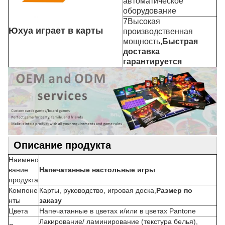
автоматическое
оборудование
7Высокая
Юхуа играет в карты
производственная
мощность,
Быстрая
доставка
гарантируется
Описание продукта
Наимено
вание
Напечатанные настольные игры
продукта
Компоне
Карты, руководство, игровая доска,
Размер по
нты
заказу
Цвета
Напечатанные в цветах и/или в цветах Pantone
Лакирование/ ламинирование (текстура белья),