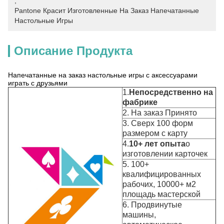
, 
Pantone Красит Изготовленные На Заказ Напечатанные 
Настольные Игры
Описание Продукта
Напечатанные на заказ настольные игры с аксессуарами
играть с друзьями
1.
Непосредственно на
фабрике
2. На заказ Принято
3. Сверх 100 форм
размером с карту
4.
10+ лет опыта
о
изготовлении карточек
5. 100+
квалифицированных
рабочих, 10000+ м2
площадь мастерской
6. Продвинутые
машины,