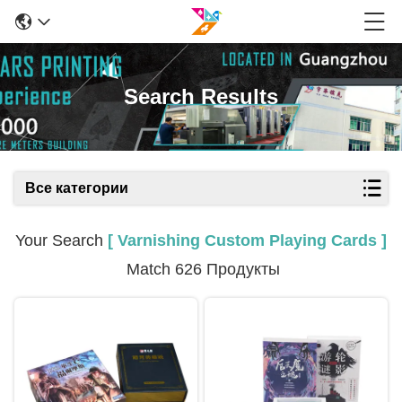
Search Results
Все категории
Your Search
[ Varnishing Custom Playing Cards ]
Match 626 Продукты