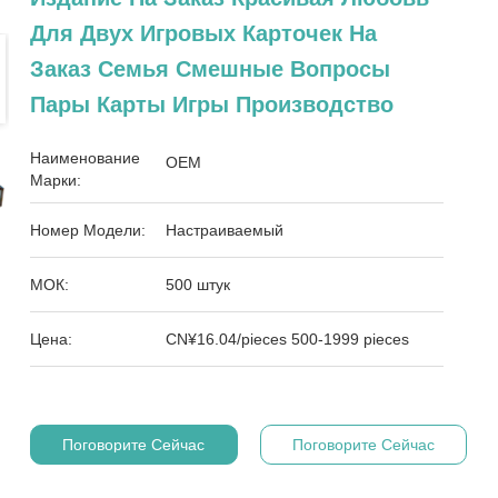
Для Двух Игровых Карточек На
Заказ Семья Смешные Вопросы
Пары Карты Игры Производство
Наименование
OEM
Марки:
Номер Модели:
Настраиваемый
МОК:
500 штук
Цена:
CN¥16.04/pieces 500-1999 pieces
Поговорите Сейчас
Поговорите Сейчас