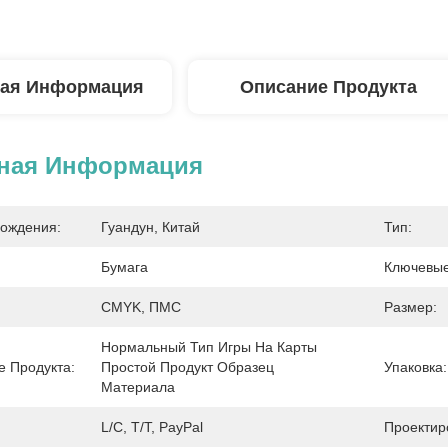
ая Информация
Описание Продукта
ная Информация
ождения:
Гуандун, Китай
Тип:
Бумага
Ключевые
CMYK, ПМС
Размер:
Нормальный Тип Игры На Карты 
 Продукта:
Простой Продукт Образец 
Упаковка:
Материала
L/C, T/T, PayPal
Проектир