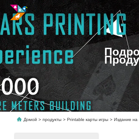
Подро
Проду
Домой
>
продукты
>
Printable карты игры
>
Издание на 