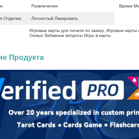
е:
Развлечения
Время Ме
я Отделка:
Лоснистый Лакировать
Игровые карты для печати по заказу
, 
Игровые карты 
Семья Забавные вопросы Игры в карты
ие Продукта