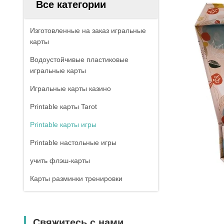
Все категории
Изготовленные на заказ игральные
карты
Водоустойчивые пластиковые
игральные карты
Игральные карты казино
Printable карты Tarot
Printable карты игры
Printable настольные игры
учить флэш-карты
Карты разминки тренировки
Свяжитесь с нами