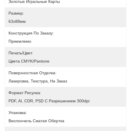
Золотые Игральные Карты
Размер:
63x88мм
Конструкция По Заказу:
Приемлемо
Печать/цвет:
Цвета CMYK/Pantone
Поверхностная Отделка:
Лакировка, Текстура, На Заказ
Формат Рисунка:
PDF, AI, CDR, PSD С Разрешением 300dpi
Упаковка:
Виолончель Сжатая Обертка