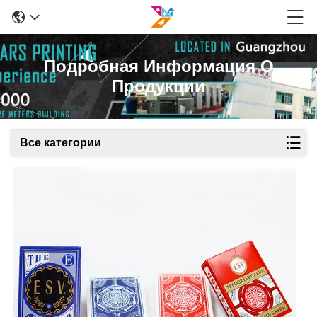
Подробная Информация О
Продукции
Все категории