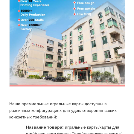
Наши премиальные игральные карты доступны в
различных конфигурациях для удовлетворения ваших
конкретных требований:
Название товара:
игральные карты/карты для
игр/флеш-карты/карты Таро/пластиковые карты/