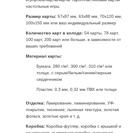
настольные игры
Размер карты:
57x87 мм, 63x88 мм, 70x120 мм,
100x150 мм или ваш индивидуальный размер
Количество карт в колоде:
54 карты, 78 карт,
100 карт, 200 карт или больше, в зависимости от
ваших требований
Материал карты:
Бумага: 280 г/м², 300 г/м², 310 г/м² или
толще, с серым/белым/синим/черным
сердечником
Пластик: 0,3 мм, 0,32 мм ПВХ или толще
Отделка:
Лакирование, ламинирование, УФ-
покрытие, тиснение, льняная текстура, золотая
фольга, золотые края и т. д.
Коробка:
Коробка-футляр, коробка с крышкой и
основанием, выдвижная коробка, магнитная