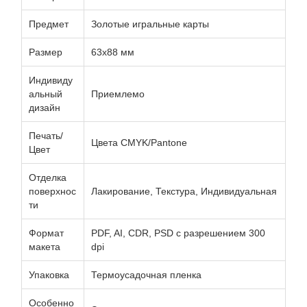
Предмет
Золотые игральные карты
Размер
63x88 мм
Индивиду
альный
Приемлемо
дизайн
Печать/
Цвета CMYK/Pantone
Цвет
Отделка
поверхнос
Лакирование, Текстура, Индивидуальная
ти
Формат
PDF, AI, CDR, PSD с разрешением 300
макета
dpi
Упаковка
Термоусадочная пленка
Особенно