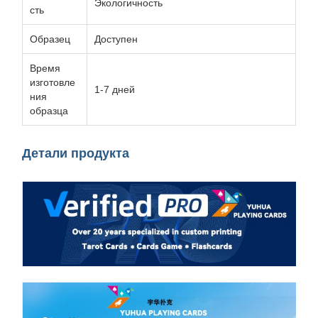
Экологичность
сть
Образец
Доступен
Время
изготовле
1-7 дней
ния
образца
Детали продукта