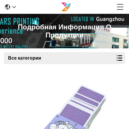
Подробная Информация О
Продукции
Все категории