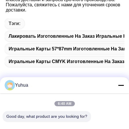
Пожалуйста, свяжитесь с нами для уточнения сроков 
доставки.
Тэги:
Лакировать Изготовленные На Заказ Игральные К
Игральные Карты 57*87mm Изготовленные На Зака
Игральные Карты CMYK Изготовленные На Заказ
Yuhua
Быстрый контакт
6:40 AM
Адрес
Good day, what product are you looking for?
Guangdong Yuhua Playing Cards Co., Ltd. Добавить: No 26
Lixin 6th Road, District Zengcheng, Guangzhou