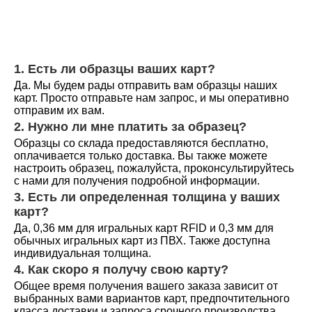
1. Есть ли образцы ваших карт?
Да. Мы будем рады отправить вам образцы наших 
карт. Просто отправьте нам запрос, и мы оперативно 
отправим их вам.
2. Нужно ли мне платить за образец?
Образцы со склада предоставляются бесплатно, 
оплачивается только доставка. Вы также можете 
настроить образец, пожалуйста, проконсультируйтесь 
с нами для получения подробной информации.
3. Есть ли определенная толщина у ваших 
карт?
Да, 0,36 мм для игральных карт RFlD и 0,3 мм для 
обычных игральных карт из ПВХ. Также доступна 
индивидуальная толщина.
4. Как скоро я получу свою карту?
Общее время получения вашего заказа зависит от 
выбранных вами вариантов карт, предпочтительного 
класса доставки и запроса срочного производства. 