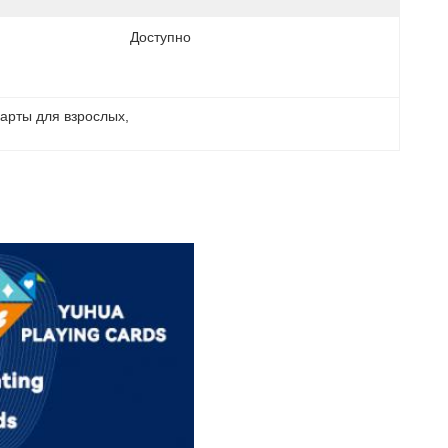
Доступно
карты для взрослых
, 