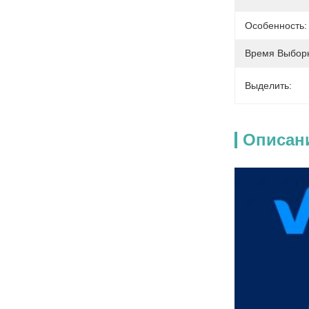
Особенность:
Время Выборк
Выделить:
Описан