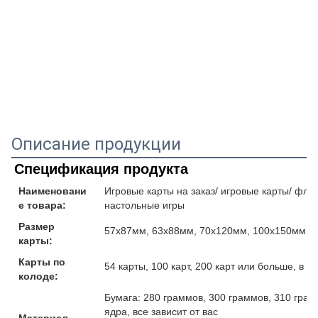
Описание продукции
Спецификация продукта
Наименовани
Игровые карты на заказ/ игровые карты/ флеш
е товара:
настольные игры
Размер
57x87мм, 63x88мм, 70x120мм, 100x150мм и
карты:
Карты по
54 карты, 100 карт, 200 карт или больше, в 
колоде:
Бумага: 280 граммов, 300 граммов, 310 гра
ядра, все зависит от вас