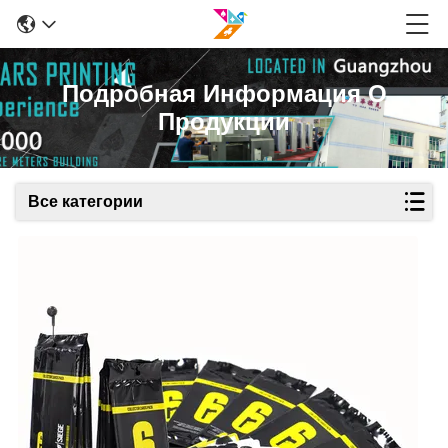
Подробная Информация О
Продукции
Все категории