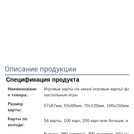
Описание продукции
Спецификация продукта
Наименовани
Игровые карты на заказ/ игровые карты/ флеш
е товара:
настольные игры
Размер
57x87мм, 63x88мм, 70x120мм, 100x150мм и
карты:
Карты по
54 карты, 100 карт, 200 карт или больше, в 
колоде:
Бумага: 280 граммов, 300 граммов, 310 гра