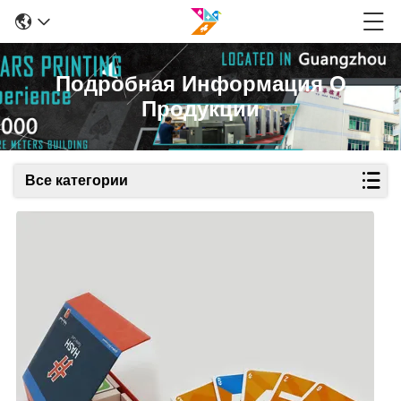
Подробная Информация О
Продукции
Все категории