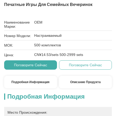
Печатные Игры Для Семейных Вечеринок
Наименование
OEM
Марки:
Настраиваемый
Номер Модели:
500 комплектов
МОК:
CN¥14.53/sets 500-2999 sets
Цена:
Поговорите Сейчас
Поговорите Сейчас
Подробная Информация
Описание Продукта
Подробная Информация
Место Происхождения: