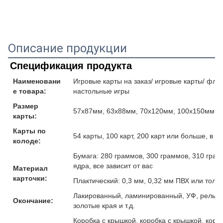
Описание продукции
Спецификация продукта
Наименовани
Игровые карты на заказ/ игровые карты/ флеш
е товара:
настольные игры
Размер
57x87мм, 63x88мм, 70x120мм, 100x150мм и
карты:
Карты по
54 карты, 100 карт, 200 карт или больше, в 
колоде:
Бумага: 280 граммов, 300 граммов, 310 гра
ядра, все зависит от вас
Материал
карточки:
Плактический: 0,3 мм, 0,32 мм ПВХ или толщ
Лакированный, ламинированный, УФ, рельефн
Окончание:
золотые края и т.д.
Коробка с крышкой, коробка с крышкой, коро