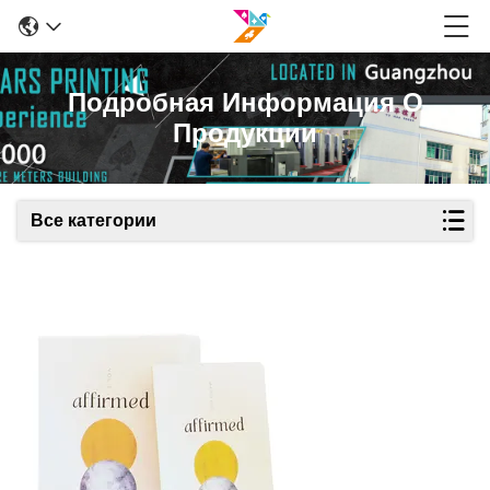
Подробная Информация О
Продукции
Все категории