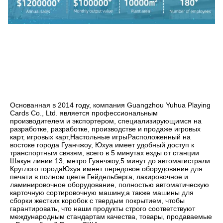
Основанная в 2014 году, компания Guangzhou Yuhua Playing 
Cards Co., Ltd. является профессиональным 
производителем и экспортером, специализирующимся на 
разработке, разработке, производстве и продаже игровых 
карт, игровых карт,Настольные игрыРасположенный на 
востоке города Гуанчжоу, Юхуа имеет удобный доступ к 
транспортным связям, всего в 5 минутах езды от станции 
Шакун линии 13, метро Гуанчжоу,5 минут до автомагистрали 
Круглого городаЮхуа имеет передовое оборудование для 
печати в полном цвете Гейдельберга, лакировочное и 
ламинировочное оборудование, полностью автоматическую 
карточную сортировочную машину,а также машины для 
сборки жестких коробок с твердым покрытием, чтобы 
гарантировать, что наши продукты строго соответствуют 
международным стандартам качества, товары, продаваемые 