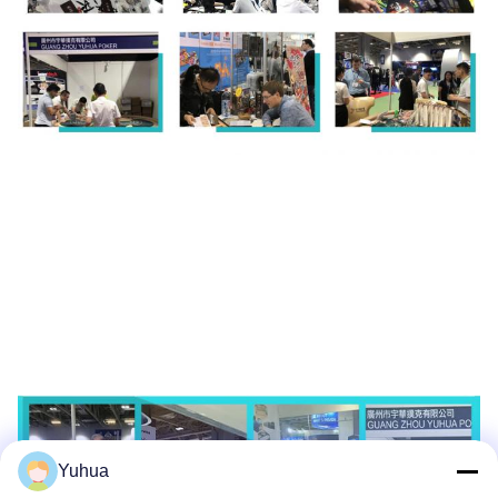
Yuhua