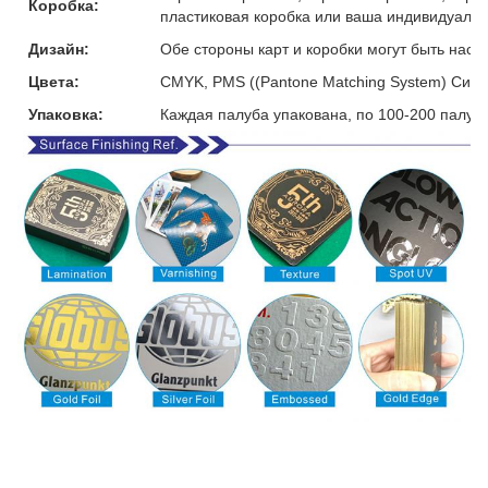
Коробка:
пластиковая коробка или ваша индивидуальн
Дизайн:
Обе стороны карт и коробки могут быть наст
Цвета:
CMYK, PMS ((Pantone Matching System) Сист
Упаковка:
Каждая палуба упакована, по 100-200 палуб 