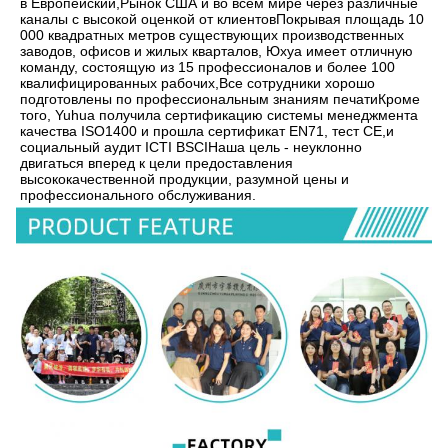
в Европейский,Рынок США и во всем мире через различные 
каналы с высокой оценкой от клиентовПокрывая площадь 10 
000 квадратных метров существующих производственных 
заводов, офисов и жилых кварталов, Юхуа имеет отличную 
команду, состоящую из 15 профессионалов и более 100 
квалифицированных рабочих,Все сотрудники хорошо 
подготовлены по профессиональным знаниям печатиКроме 
того, Yuhua получила сертификацию системы менеджмента 
качества ISO1400 и прошла сертификат EN71, тест CE,и 
социальный аудит ICTI BSCIНаша цель - неуклонно 
двигаться вперед к цели предоставления 
высококачественной продукции, разумной цены и 
профессионального обслуживания.