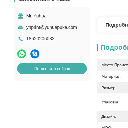
Mr. Yuhua
Подробн
yhprint@yuhuapuke.com
18620206083
Подроб
Место Происх
Поговорите сейчас
Материал:
Размер:
Упаковка:
Дизайн:
MOQ: