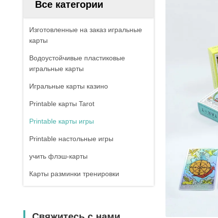
Все категории
Изготовленные на заказ игральные
карты
Водоустойчивые пластиковые
игральные карты
Игральные карты казино
Printable карты Tarot
Printable карты игры
Printable настольные игры
учить флэш-карты
Карты разминки тренировки
Свяжитесь с нами