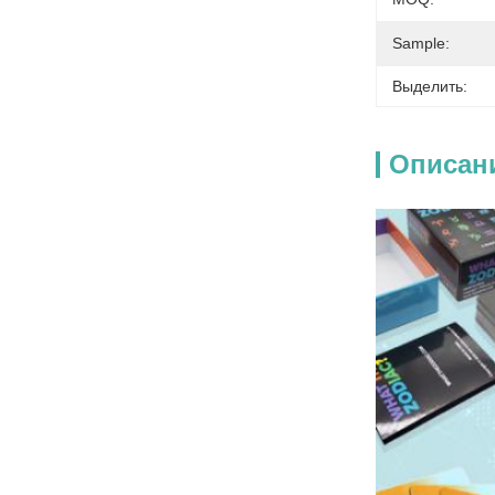
Sample:
Выделить:
Описан