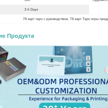
3-5 Days
78 карт таро с руководством
, 
78 карт Таро игры пре
ие Продукта