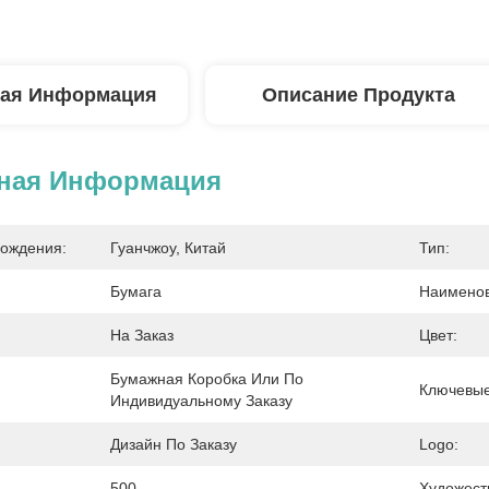
ая Информация
Описание Продукта
ная Информация
ождения:
Гуанчжоу, Китай
Тип:
Бумага
Наименов
На Заказ
Цвет:
Бумажная Коробка Или По 
Ключевые
Индивидуальному Заказу
Дизайн По Заказу
Logo:
500
Художест