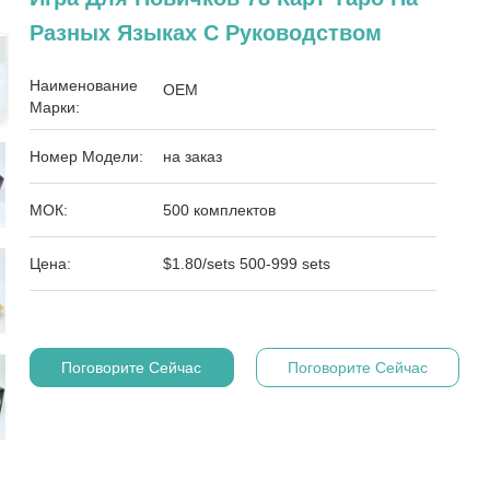
Разных Языках С Руководством
Наименование
OEM
Марки:
Номер Модели:
на заказ
МОК:
500 комплектов
Цена:
$1.80/sets 500-999 sets
Поговорите Сейчас
Поговорите Сейчас