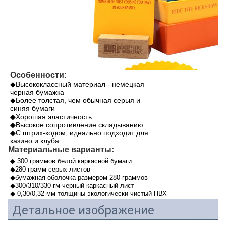
Особенности:
◆Высококлассный материал - немецкая
черная бумажка
◆Более толстая, чем обычная серыя и
синяя бумаги
◆Хорошая эластичность
◆Высокое сопротивление складыванию
◆С штрих-кодом, идеально подходит для
казино и клуба
Материальные варианты:
◆ 300 граммов белой каркасной бумаги
◆280 грамм серых листов
◆бумажная оболочка размером 280 граммов
◆300/310/330 гм черный каркасный лист
◆ 0,30/0,32 мм толщины экологически чистый ПВХ
Детальное изображение