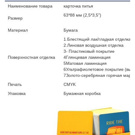
Наименование товара
карточка питья
63*88 мм (2,5*3,5")
Размер
Материал
Бумага
1.Блестящий лак/гладкая отделка
2.Линовая воздушная отделка
3- Пластиковый покрытие
Поверхностная отделка
4Глянцевая ламинация
5Матовая ламинация
6Ультрафиолетовое покрытие (выс
7Золото-серебряная горячая марка
Печать
CMYK
Упаковка
Бумажная коробка