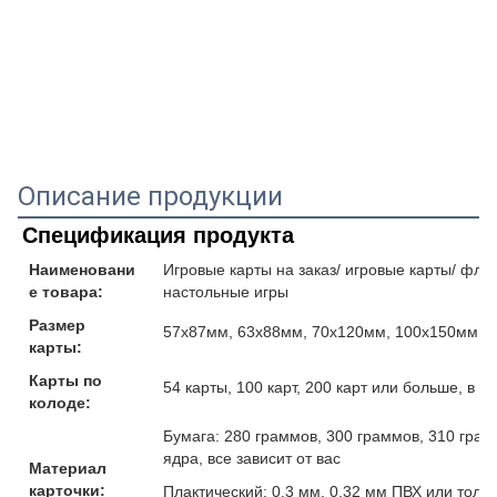
Описание продукции
Спецификация продукта
Наименовани
Игровые карты на заказ/ игровые карты/ флеш
е товара:
настольные игры
Размер
57x87мм, 63x88мм, 70x120мм, 100x150мм и
карты:
Карты по
54 карты, 100 карт, 200 карт или больше, в 
колоде:
Бумага: 280 граммов, 300 граммов, 310 гра
ядра, все зависит от вас
Материал
карточки:
Плактический: 0,3 мм, 0,32 мм ПВХ или толщ