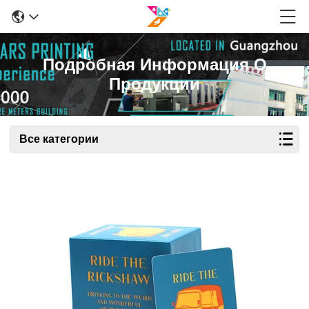
Подробная Информация О
Продукции
Все категории