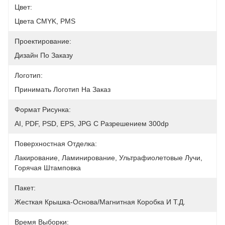
Цвет:
Цвета CMYK, PMS
Проектирование:
Дизайн По Заказу
Логотип:
Принимать Логотип На Заказ
Формат Рисунка:
AI, PDF, PSD, EPS, JPG С Разрешением 300dp
Поверхностная Отделка:
Лакирование, Ламинирование, Ультрафиолетовые Лучи, 
Горячая Штамповка
Пакет:
Жесткая Крышка-Основа/магнитная Коробка И Т.д.
Время Выборки: