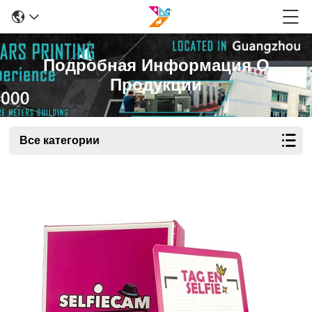
Подробная Информация О
Продукции
Все категории