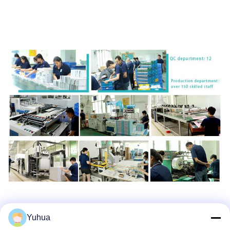
Yuhua