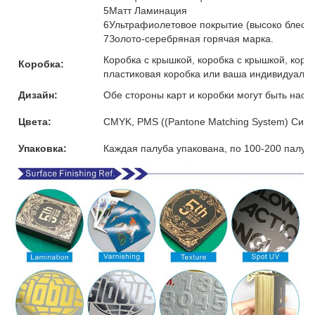
5Матт Ламинация
6Ультрафиолетовое покрытие (высоко блест
7Золото-серебряная горячая марка.
Коробка с крышкой, коробка с крышкой, коро
Коробка:
пластиковая коробка или ваша индивидуальн
Дизайн:
Обе стороны карт и коробки могут быть наст
Цвета:
CMYK, PMS ((Pantone Matching System) Сист
Упаковка:
Каждая палуба упакована, по 100-200 палуб 