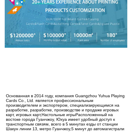
Основанная в 2014 году, компания Guangzhou Yuhua Playing 
Cards Co., Ltd. является профессиональным 
производителем и экспортером, специализирующимся на 
разработке, разработке, производстве и продаже игровых 
карт, игровых карт,Настольные игрыРасположенный на 
востоке города Гуанчжоу, Юхуа имеет удобный доступ к 
транспортным связям, всего в 5 минутах езды от станции 
Шакун линии 13, метро Гуанчжоу,5 минут до автомагистрали 