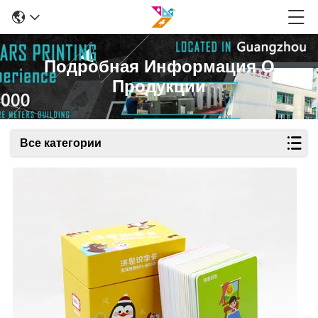
Подробная Информация О
Продукции
Все категории