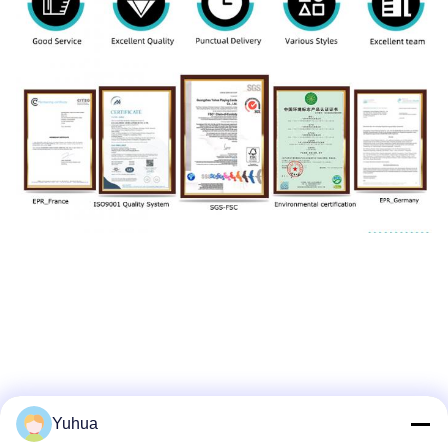
Yuhua