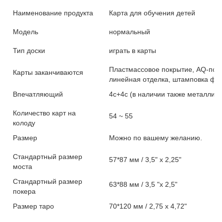
Наименование продукта
Карта для обучения детей
Модель
нормальный
Тип доски
играть в карты
Пластмассовое покрытие, AQ-пок
Карты заканчиваются
линейная отделка, штамповка фол
Впечатляющий
4c+4c (в наличии также металлич
Количество карт на
54 ~ 55
колоду
Размер
Можно по вашему желанию.
Стандартный размер
57*87 мм / 3,5" х 2,25"
моста
Стандартный размер
63*88 мм / 3,5 "х 2,5"
покера
Размер таро
70*120 мм / 2,75 х 4,72"