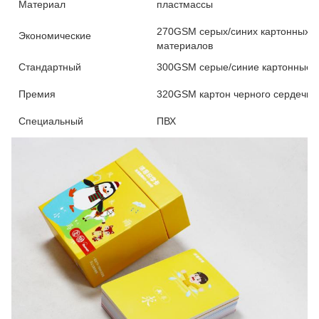
Материал
пластмассы
270GSM серых/синих картонных 
Экономические
материалов
Стандартный
300GSM серые/синие картонные 
Премия
320GSM картон черного сердечни
Специальный
ПВХ