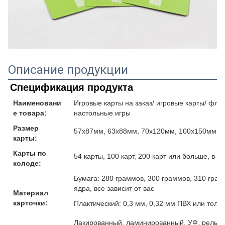
Описание продукции
Спецификация продукта
Наименовани
Игровые карты на заказ/ игровые карты/ флеш
е товара:
настольные игры
Размер
57x87мм, 63x88мм, 70x120мм, 100x150мм и
карты:
Карты по
54 карты, 100 карт, 200 карт или больше, в 
колоде:
Бумага: 280 граммов, 300 граммов, 310 гра
ядра, все зависит от вас
Материал
карточки:
Плактический: 0,3 мм, 0,32 мм ПВХ или толщ
Лакированный, ламинированный, УФ, рельефн