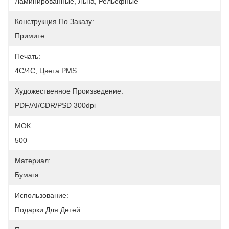
Ламинированные, Льна, Рельефные
Конструкция По Заказу:
Примите.
Печать:
4C/4C, Цвета PMS
Художественное Произведение:
PDF/AI/CDR/PSD 300dpi
МОК:
500
Материал:
Бумага
Использование:
Подарки Для Детей