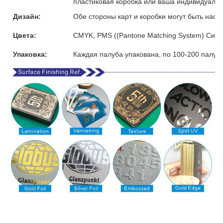
пластиковая коробка или ваша индивидуальн
Дизайн:
Обе стороны карт и коробки могут быть наст
Цвета:
CMYK, PMS ((Pantone Matching System) Сист
Упаковка:
Каждая палуба упакована, по 100-200 палуб 