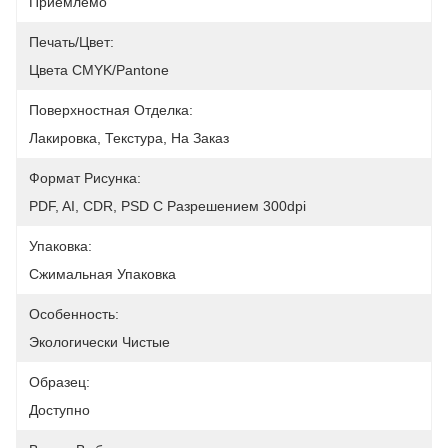
Приемлемо
Печать/цвет:
Цвета CMYK/Pantone
Поверхностная Отделка:
Лакировка, Текстура, На Заказ
Формат Рисунка:
PDF, AI, CDR, PSD С Разрешением 300dpi
Упаковка:
Сжимальная Упаковка
Особенность:
Экологически Чистые
Образец:
Доступно