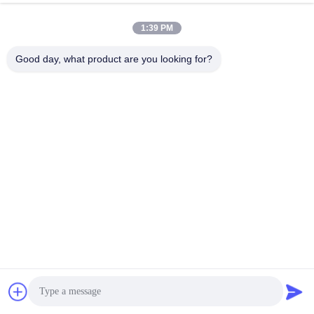
Процесс производства
1:39 PM
Good day, what product are you looking for?