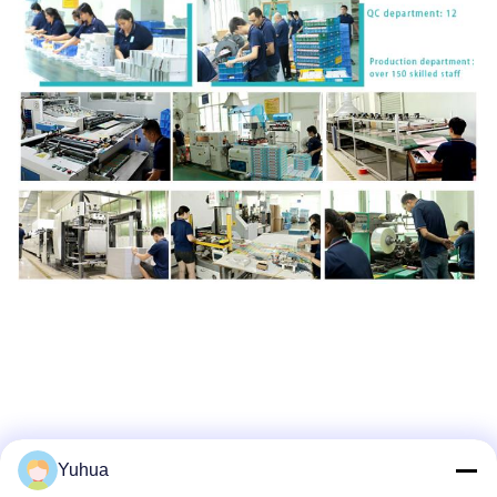
Yuhua