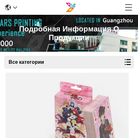
Подробная Информация О
Продукции
Все категории