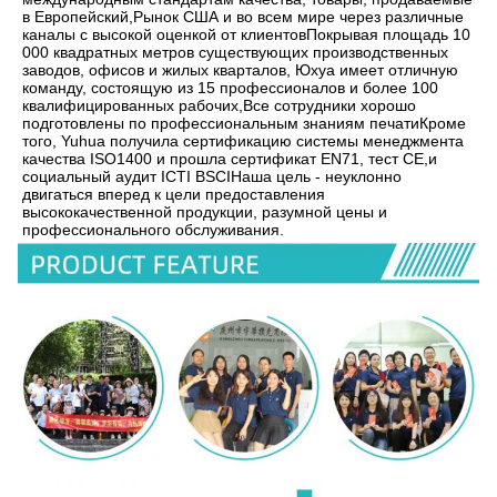
в Европейский,Рынок США и во всем мире через различные 
каналы с высокой оценкой от клиентовПокрывая площадь 10 
000 квадратных метров существующих производственных 
заводов, офисов и жилых кварталов, Юхуа имеет отличную 
команду, состоящую из 15 профессионалов и более 100 
квалифицированных рабочих,Все сотрудники хорошо 
подготовлены по профессиональным знаниям печатиКроме 
того, Yuhua получила сертификацию системы менеджмента 
качества ISO1400 и прошла сертификат EN71, тест CE,и 
социальный аудит ICTI BSCIНаша цель - неуклонно 
двигаться вперед к цели предоставления 
высококачественной продукции, разумной цены и 
профессионального обслуживания.