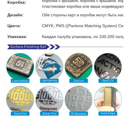
Коробка с крышкой, коробка с крышкой, коро
Коробка:
пластиковая коробка или ваша индивидуальн
Дизайн:
Обе стороны карт и коробки могут быть наст
Цвета:
CMYK, PMS ((Pantone Matching System) Сист
Упаковка:
Каждая палуба упакована, по 100-200 палуб 