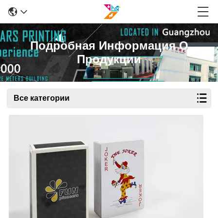
Подробная Информация О
Продукции
Все категории