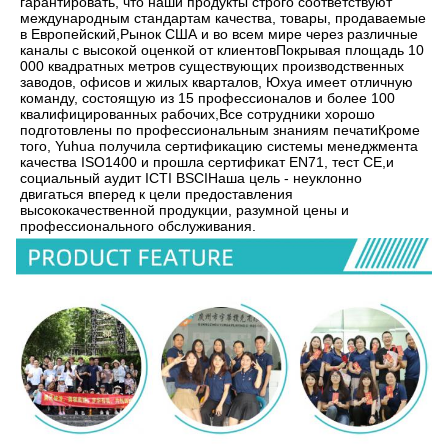
гарантировать, что наши продукты строго соответствуют 
международным стандартам качества, товары, продаваемые 
в Европейский,Рынок США и во всем мире через различные 
каналы с высокой оценкой от клиентовПокрывая площадь 10 
000 квадратных метров существующих производственных 
заводов, офисов и жилых кварталов, Юхуа имеет отличную 
команду, состоящую из 15 профессионалов и более 100 
квалифицированных рабочих,Все сотрудники хорошо 
подготовлены по профессиональным знаниям печатиКроме 
того, Yuhua получила сертификацию системы менеджмента 
качества ISO1400 и прошла сертификат EN71, тест CE,и 
социальный аудит ICTI BSCIНаша цель - неуклонно 
двигаться вперед к цели предоставления 
высококачественной продукции, разумной цены и 
профессионального обслуживания.