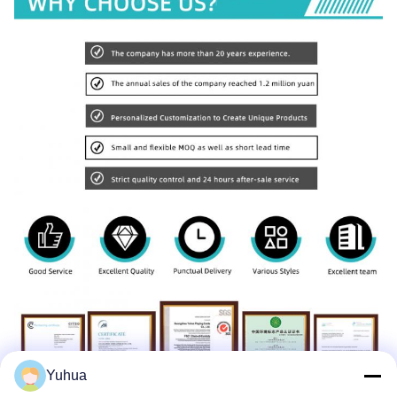
Yuhua