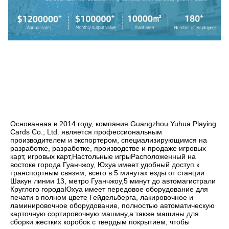
Основанная в 2014 году, компания Guangzhou Yuhua Playing 
Cards Co., Ltd. является профессиональным 
производителем и экспортером, специализирующимся на 
разработке, разработке, производстве и продаже игровых 
карт, игровых карт,Настольные игрыРасположенный на 
востоке города Гуанчжоу, Юхуа имеет удобный доступ к 
транспортным связям, всего в 5 минутах езды от станции 
Шакун линии 13, метро Гуанчжоу,5 минут до автомагистрали 
Круглого городаЮхуа имеет передовое оборудование для 
печати в полном цвете Гейдельберга, лакировочное и 
ламинировочное оборудование, полностью автоматическую 
карточную сортировочную машину,а также машины для 
сборки жестких коробок с твердым покрытием, чтобы 