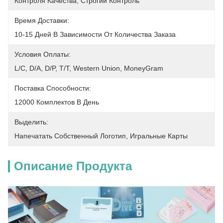
Контроля Качества, Строгий Контроль
Время Доставки:
10-15 Дней В Зависимости От Количества Заказа
Условия Оплаты:
L/C, D/A, D/P, T/T, Western Union, MoneyGram
Поставка Способности:
12000 Комплектов В День
Выделить:
Напечатать Собственный Логотип
, 
Игральные Карты
Описание Продукта