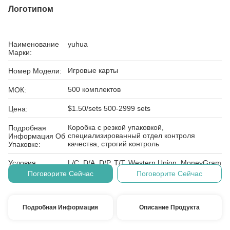
Логотипом
Наименование
yuhua
Марки:
Игровые карты
Номер Модели:
500 комплектов
МОК:
$1.50/sets 500-2999 sets
Цена:
Коробка с резкой упаковкой,
Подробная
специализированный отдел контроля
Информация Об
качества, строгий контроль
Упаковке:
Условия
L/C, D/A, D/P, T/T, Western Union, MoneyGram
Оплаты:
Поговорите Сейчас
Поговорите Сейчас
Подробная Информация
Описание Продукта