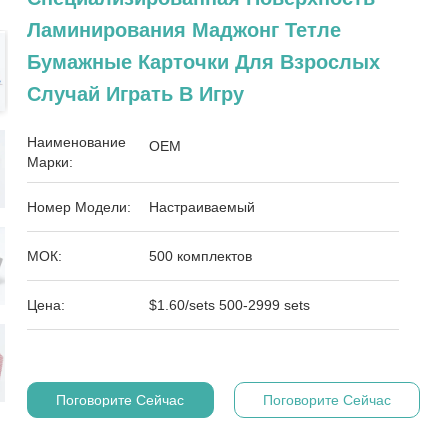
Ламинирования Маджонг Тетле
Бумажные Карточки Для Взрослых
Случай Играть В Игру
Наименование
OEM
Марки:
Номер Модели:
Настраиваемый
МОК:
500 комплектов
Цена:
$1.60/sets 500-2999 sets
Поговорите Сейчас
Поговорите Сейчас