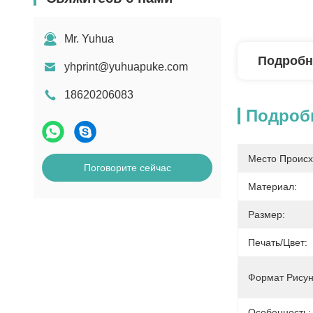
Mr. Yuhua
Подробн
yhprint@yuhuapuke.com
18620206083
Подроб
Место Происх
Поговорите сейчас
Материал:
Размер:
Печать/цвет:
Формат Рисун
Особенность: