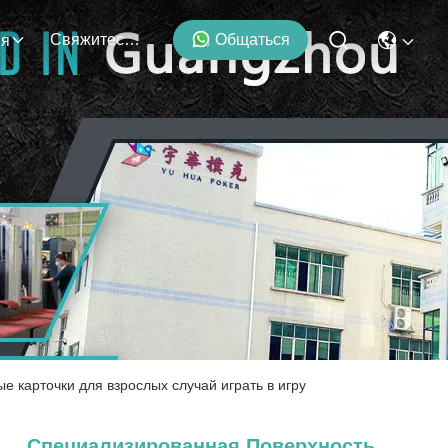
Свяжитесь С Нами
Общаться
ия
карточки для взрослых случай играть в игру
Специализированная Поверхность