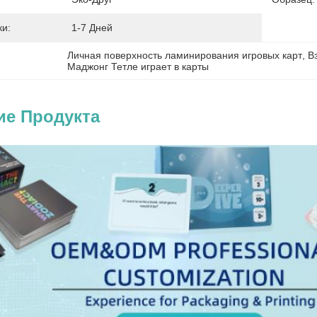
и:
1-7 Дней
Личная поверхность ламинирования игровых карт
, 
В
Маджонг Тетле играет в карты
ие Продукта