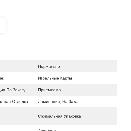
Нормально
е:
Игральные Карты
ия По Заказу:
Приемлемо
стная Отделка:
Ламинация, На Заказ
Сжимальная Упаковка
Доступно