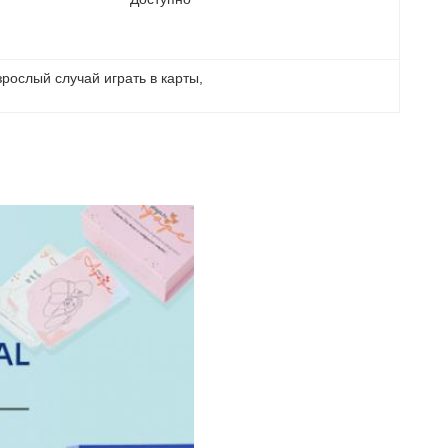
зрослый случай играть в карты
, 