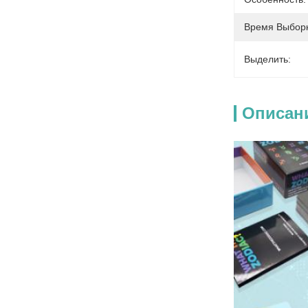
Время Выборк
Выделить:
Описан