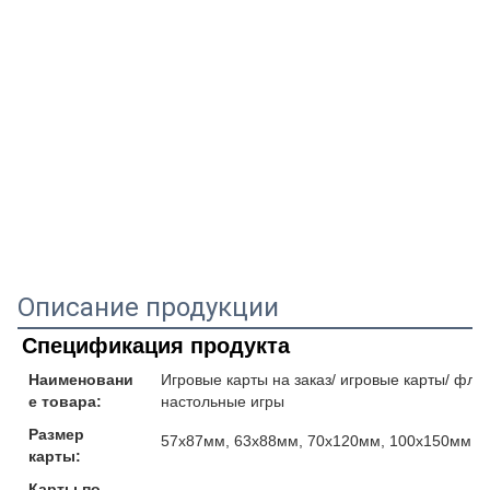
Описание продукции
Спецификация продукта
Наименовани
Игровые карты на заказ/ игровые карты/ флеш
е товара:
настольные игры
Размер
57x87мм, 63x88мм, 70x120мм, 100x150мм и
карты:
Карты по