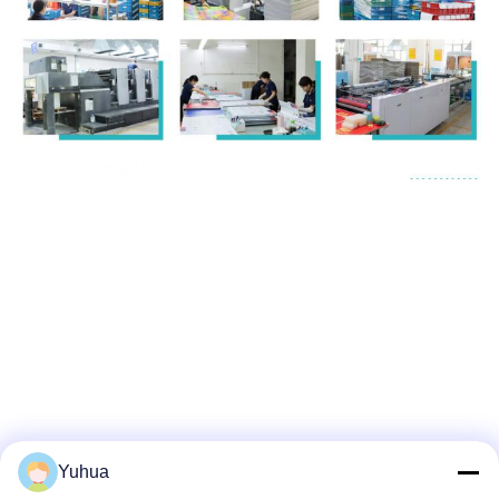
Yuhua