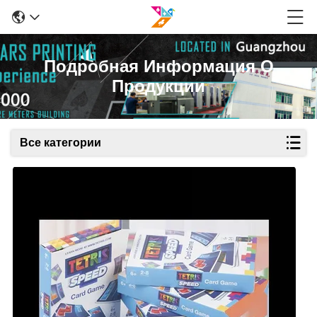
Подробная Информация О
Продукции
Все категории