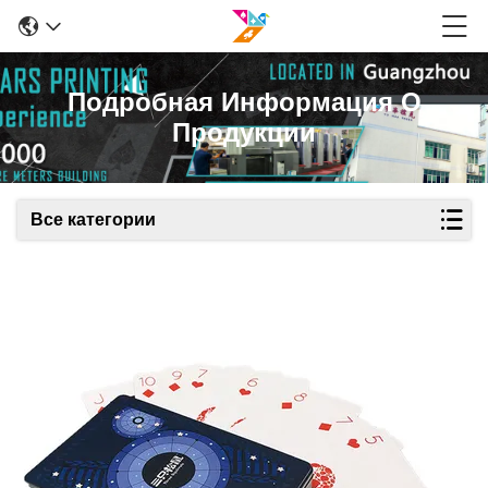
Подробная Информация О
Продукции
Все категории