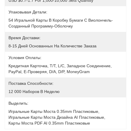
USD $0.7-1.7 For 1,000-10,000 Sets Quantity
Упаковывая Детали:
54 Игральной Карты В Коробку Бумаги С Виолончель-
Созданный Программу-Оболочку
Время Доставки:
8-15 Дней Основанных На Количестве Заказа
Условия Оплаты:
Кредитная Карточка, T/T, L/C, Западное Соединение, 
PayPal, E-Проверяя, D/A, D/P, MoneyGram
Поставка Способности:
12 000 Наборов В Неделю
Выделить:
Игральные Карты Моста 0.35mm Пластиковые
, 
Игральные Карты Моста Дизайна AI Пластиковые
, 
Карты Моста PDF AI 0.35mm Пластиковые