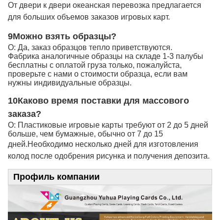
От двери к двери океанская перевозка предлагается
для больших объемов заказов игровых карт.
9Можно взять образцы?
О: Да, заказ образцов тепло приветствуются.
Фабрика аналогичные образцы на складе 1-3 палубы
бесплатны с оплатой груза только, пожалуйста,
проверьте с нами о стоимости образца, если вам
нужны индивидуальные образцы.
10Каково время поставки для массового
заказа?
О: Пластиковые игровые карты требуют от 2 до 5 дней
больше, чем бумажные, обычно от 7 до 15
дней.
Необходимо несколько дней для изготовления
колод после одобрения рисунка и получения депозита.
Профиль компании