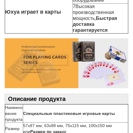
оборудование
7Высокая
Юхуа играет в карты
производственная
мощность,
Быстрая
доставка
гарантируется
Описание продукта
Наимено
вание
Специальные пластиковые игровые карты
продукта
57x87 мм, 63x88 мм, 75x115 мм, 100x150 мм
Размер
или
Размер по заказу