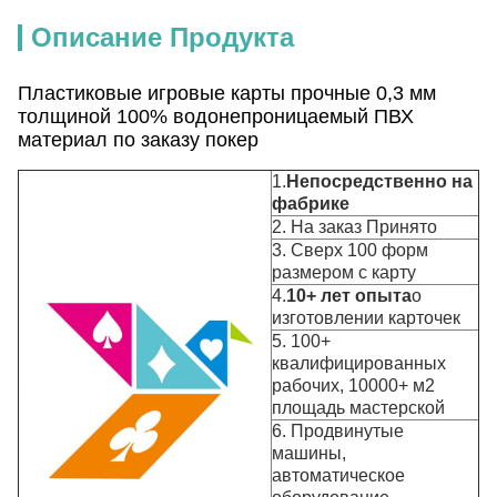
Описание Продукта
Пластиковые игровые карты прочные 0,3 мм
толщиной 100% водонепроницаемый ПВХ
материал по заказу покер
1.
Непосредственно на
фабрике
2. На заказ Принято
3. Сверх 100 форм
размером с карту
4.
10+ лет опыта
о
изготовлении карточек
5. 100+
квалифицированных
рабочих, 10000+ м2
площадь мастерской
6. Продвинутые
машины,
автоматическое