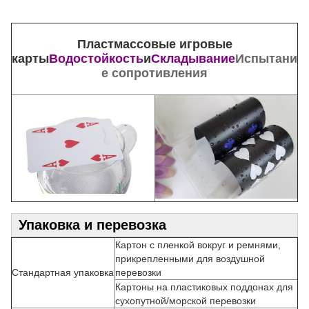
Пластмассовые игровые
карты
Водостойкость
и
Складывание
Испытани
е сопротивления
Упаковка и перевозка
Картон с пленкой вокруг и ремнями,
прикрепленными для воздушной
Стандартная упаковка
перевозки
Картоны на пластиковых поддонах для
сухопутной/морской перевозки