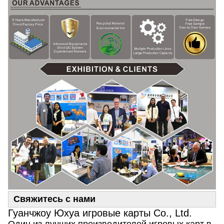
Свяжитесь с нами
Гуанчжоу Юхуа игровые карты Co., Ltd.
Один из лучших производителей игровых карт в