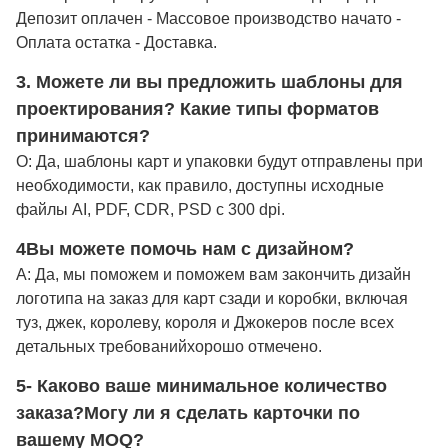
Депозит оплачен - Массовое производство начато -
Оплата остатка - Доставка.
3. Можете ли вы предложить шаблоны для
проектирования? Какие типы форматов
принимаются?
О: Да, шаблоны карт и упаковки будут отправлены при
необходимости, как правило, доступны исходные
файлы AI, PDF, CDR, PSD с 300 dpi.
4Вы можете помочь нам с дизайном?
A: Да, мы поможем и поможем вам закончить дизайн
логотипа на заказ для карт сзади и коробки, включая
туз, джек, королеву, короля и Джокеров после всех
детальных требований
хорошо отмечено
.
5- Каково ваше минимальное количество
заказа?
Могу ли я сделать карточки по
вашему MOQ?