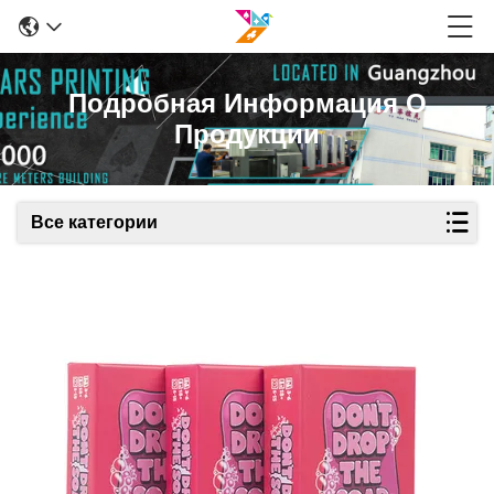
Подробная Информация О
Продукции
Все категории