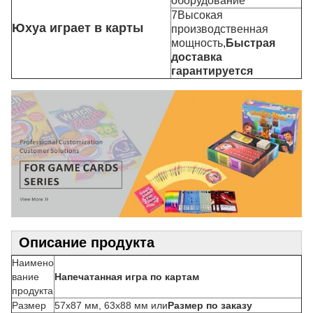
оборудование
7Высокая
Юхуа играет в карты
производственная
мощность,
Быстрая
доставка
гарантируется
Описание продукта
Наимено
вание
Напечатанная игра по картам
продукта
Размер
57х87 мм, 63х88 мм или
Размер по заказу