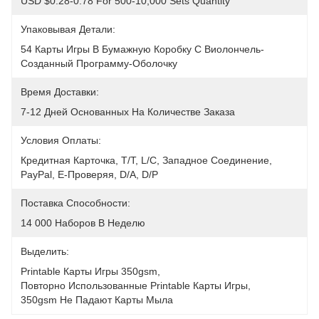
USD $0.28-0.78 For 500-10,000 Sets Quantity
Упаковывая Детали:
54 Карты Игры В Бумажную Коробку С Виолончель-
Созданный Программу-Оболочку
Время Доставки:
7-12 Дней Основанных На Количестве Заказа
Условия Оплаты:
Кредитная Карточка, T/T, L/C, Западное Соединение, 
PayPal, E-Проверяя, D/A, D/P
Поставка Способности:
14 000 Наборов В Неделю
Выделить:
Printable Карты Игры 350gsm
, 
Повторно Использованные Printable Карты Игры
, 
350gsm Не Падают Карты Мыла