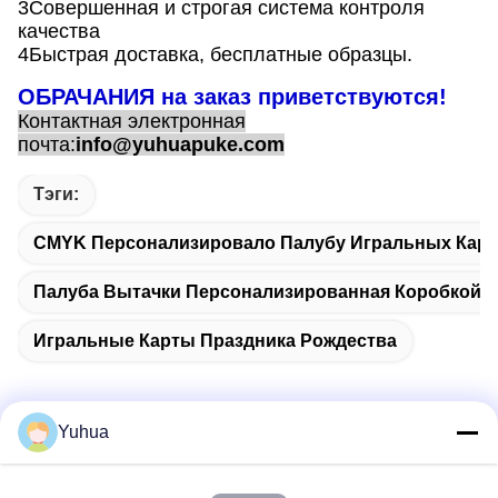
3Совершенная и строгая система контроля
качества
4Быстрая доставка, бесплатные образцы.
ОБРАЧАНИЯ на заказ приветствуются!
Контактная электронная
почта:
info@yuhuapuke.com
Тэги:
CMYK Персонализировало Палубу Игральных Карт
Палуба Вытачки Персонализированная Коробкой 
Игральные Карты Праздника Рождества
Yuhua
Быстрый контакт