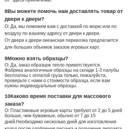
8Вы можете помочь нам доставлять товар от
двери к двери?
О: Да, мы поможем вам с доставкой по морю или по
воздуху по вашему адресу от двери к двери.
От двери к двери океанская перевозка предлагается
для больших объемов заказов игровых карт.
9Можно взять образцы?
О: Да, заказ образцов тепло приветствуются.
Фабрика аналогичные образцы на складе 1-3 палубы
бесплатны с оплатой груза только, пожалуйста,
проверьте с нами о стоимости образца, если вам
нужны индивидуальные образцы.
10Каково время поставки для массового
заказа?
О: Пластиковые игровые карты требуют от 2 до 5 дней
больше, чем бумажные, обычно от 7 до 15
дней.
Необходимо несколько дней для изготовления
колод после одобрения рисунка и получения депозита.