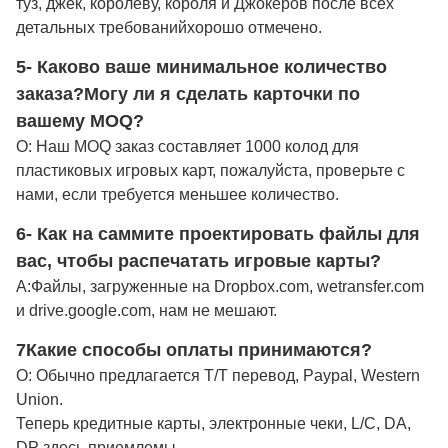
туз, джек, королеву, короля и Джокеров после всех
детальных требований
хорошо отмечено
.
5- Каково ваше минимальное количество
заказа?
Могу ли я сделать карточки по
вашему MOQ?
О: Наш MOQ заказ составляет 1000 колод для
пластиковых игровых карт, пожалуйста, проверьте с
нами, если требуется меньшее количество.
6- Как на саммите проектировать файлы для
вас, чтобы распечатать игровые карты?
А:
Файлы, загруженные на Dropbox.com, wetransfer.com
и drive.google.com, нам не мешают.
7Какие способы оплаты принимаются?
О: Обычно предлагается T/T перевод, Paypal, Western
Union.
Теперь кредитные карты, электронные чеки, L/C, DA,
DP здесь приемлемы.