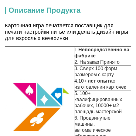
Описание Продукта
Карточная игра печатается поставщик для
печати настройки питье или делать дизайн игры
для взрослых вечеринки
1.
Непосредственно на
фабрике
2. На заказ Принято
3. Сверх 100 форм
размером с карту
4.
10+ лет опыта
о
изготовлении карточек
5. 100+
квалифицированных
рабочих, 10000+ м2
площадь мастерской
6. Продвинутые
машины,
автоматическое