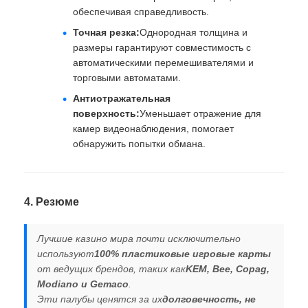
обеспечивая справедливость.
Точная резка:
Однородная толщина и
размеры гарантируют совместимость с
автоматическими перемешивателями и
торговыми автоматами.
Антиотражательная
поверхность:
Уменьшает отражение для
камер видеонаблюдения, помогает
обнаружить попытки обмана.
4. Резюме
Лучшие казино мира почти исключительно
используют
100% пластиковые игровые карты
от ведущих брендов, таких как
KEM, Bee, Copag,
Modiano и Gemaco
.
Эти палубы ценятся за их
долговечность, не