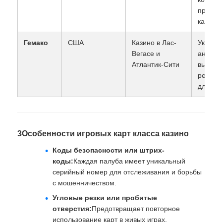
профес
казино.
Гемако
США
Казино в Лас-
Укомпл
Вегасе и
антифа
Атлантик-Сити
высоко
резкам
для пр
3Особенности игровых карт класса казино
Коды безопасности или штрих-
коды:
Каждая палуба имеет уникальный
серийный номер для отслеживания и борьбы
с мошенничеством.
Угловые резки или пробитые
отверстия:
Предотвращает повторное
использование карт в живых играх,