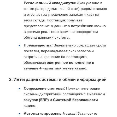
Региональный склад-спутник
(как указано в
схеме распределительной сети) рядом с казино
и отвечает за управление запасами карт на
этом складе. Поставщик получает
представление о данных о потреблении казино
в режиме реального времени посредством
обмена данными системы.
Преимущества:
Значительно сокращает сроки
поставки, перекладывает риск запасов и
затраты на хранение на поставщика,
обеспечивая
экстренное пополнение в
течение 4 часов или менее
казино.
2. Интеграция системы и обмен информацией
Сопряжение системы:
Прямая интеграция
системы дистрибуции поставщика с
Системой
закупок (ERP)
и
Системой безопасности
казино.
Автоматизированный заказ:
Установите