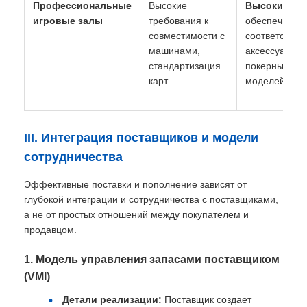
Профессиональные
Высокие
Высокий
(Не
игровые залы
требования к
обеспечить т
совместимости с
соответствие
машинами,
аксессуаров 
стандартизация
покерных авт
карт.
моделей карт
III. Интеграция поставщиков и модели
сотрудничества
Эффективные поставки и пополнение зависят от
глубокой интеграции и сотрудничества с поставщиками,
а не от простых отношений между покупателем и
продавцом.
1. Модель управления запасами поставщиком
(VMI)
Детали реализации:
Поставщик создает