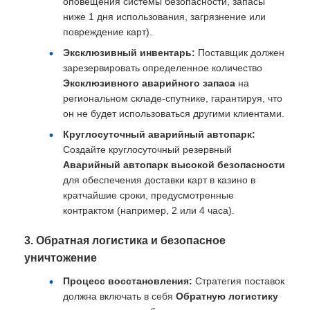
оповещения системы безопасности, запасы
ниже 1 дня использования, загрязнение или
повреждение карт).
Эксклюзивный инвентарь:
Поставщик должен
зарезервировать определенное количество
Эксклюзивного аварийного запаса
на
региональном складе-спутнике, гарантируя, что
он не будет использоваться другими клиентами.
Круглосуточный аварийный автопарк:
Создайте круглосуточный резервный
Аварийный автопарк высокой безопасности
для обеспечения доставки карт в казино в
кратчайшие сроки, предусмотренные
контрактом (например, 2 или 4 часа).
3. Обратная логистика и безопасное
уничтожение
Процесс восстановления:
Стратегия поставок
должна включать в себя
Обратную логистику