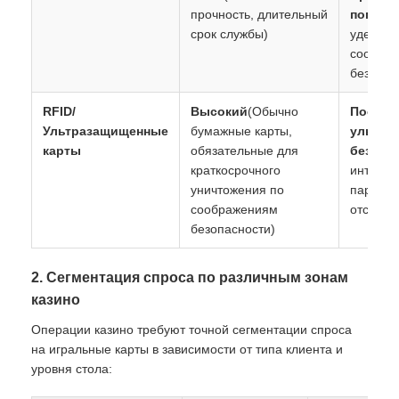
прочность, длительный
пополн
срок службы)
уделяетс
соответ
безопас
RFID/
Высокий
(Обычно
Постав
Ультразащищенные
бумажные карты,
ультра
карты
обязательные для
безопа
краткосрочного
интегра
уничтожения по
партии/
соображениям
отслежи
безопасности)
2. Сегментация спроса по различным зонам
казино
Операции казино требуют точной сегментации спроса
на игральные карты в зависимости от типа клиента и
уровня стола: