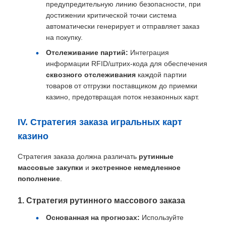
предупредительную линию безопасности, при
достижении критической точки система
автоматически генерирует и отправляет заказ
на покупку.
Отслеживание партий:
Интеграция
информации RFID/штрих-кода для обеспечения
сквозного отслеживания
каждой партии
товаров от отгрузки поставщиком до приемки
казино, предотвращая поток незаконных карт.
IV. Стратегия заказа игральных карт
казино
Стратегия заказа должна различать
рутинные
массовые закупки
и
экстренное немедленное
пополнение
.
1. Стратегия рутинного массового заказа
Основанная на прогнозах:
Используйте