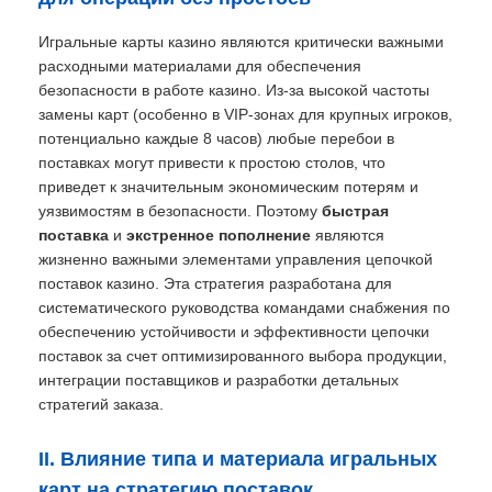
Игральные карты казино являются критически важными
расходными материалами для обеспечения
безопасности в работе казино. Из-за высокой частоты
замены карт (особенно в VIP-зонах для крупных игроков,
потенциально каждые 8 часов) любые перебои в
поставках могут привести к простою столов, что
приведет к значительным экономическим потерям и
уязвимостям в безопасности. Поэтому
быстрая
поставка
и
экстренное пополнение
являются
жизненно важными элементами управления цепочкой
поставок казино. Эта стратегия разработана для
систематического руководства командами снабжения по
обеспечению устойчивости и эффективности цепочки
поставок за счет оптимизированного выбора продукции,
интеграции поставщиков и разработки детальных
стратегий заказа.
II. Влияние типа и материала игральных
карт на стратегию поставок